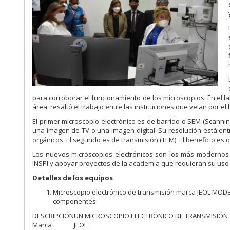
para corroborar el funcionamiento de los microscopios. En el la
área, resaltó el trabajo entre las instituciones que velan por el
El primer microscopio electrónico es de barrido o SEM (Scanni
una imagen de TV o una imagen digital. Su resolución está entr
orgánicos. El segundo es de transmisión (TEM). El beneficio es 
Los nuevos microscopios electrónicos son los más modernos d
INSPI y apoyar proyectos de la academia que requieran su uso 
Detalles de los equipos
Microscopio electrónico de transmisión marca JEOL MOD
componentes.
DESCRIPCIÓN
UN MICROSCOPIO ELECTRÓNICO DE TRANSMISIÓN
Marca
JEOL