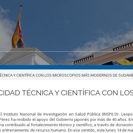
ÉCNICA Y CIENTÍFICA CON LOS MICROSCOPIOS MÁS MODERNOS DE SUDAM
IDAD TÉCNICA Y CIENTÍFICA CON LO
El Instituto Nacional de Investigación en Salud Pública (INSPI) Dr. Leopo
Pérez ha recibido el apoyo del Gobierno japonés por más de 40 años. E
ha contribuido al fortalecimiento técnico y científico, a través de donació
y entrenamiento de recurso humano. En ese sentido, este lunes 14 de m