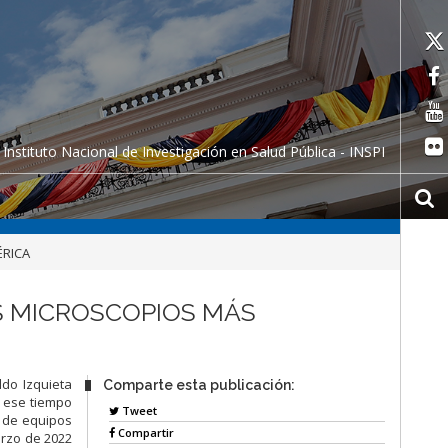
Instituto Nacional de Investigación en Salud Pública - INSPI
ÉRICA
S MICROSCOPIOS MÁS
ldo Izquieta
Comparte esta publicación:
n ese tiempo
Tweet
n de equipos
Compartir
arzo de 2022