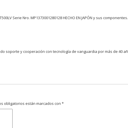
-IT500LV Serie Nro. MP1373001280128 HECHO EN JAPÓN y sus componentes
dando soporte y cooperación con tecnología de vanguardia por más de 40 añ
s obligatorios están marcados con
*