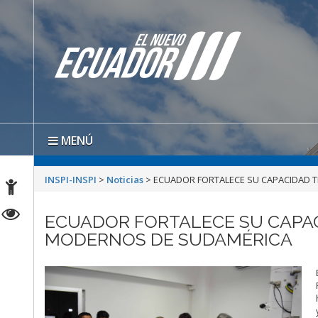
MENÚ
INSPI-INSPI
>
Noticias
>
ECUADOR FORTALECE SU CAPACIDAD T
ECUADOR FORTALECE SU CAPAC
MODERNOS DE SUDAMÉRICA