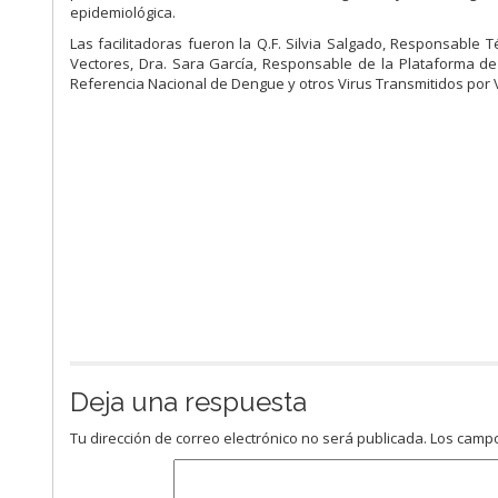
epidemiológica.
Las facilitadoras fueron la Q.F. Silvia Salgado, Responsable
Vectores, Dra. Sara García, Responsable de la Plataforma d
Referencia Nacional de Dengue y otros Virus Transmitidos por 
Deja una respuesta
Tu dirección de correo electrónico no será publicada.
Los campo