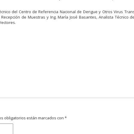
 Técnico del Centro de Referencia Nacional de Dengue y Otros Virus Tran
e Recepción de Muestras y Ing.
Mar
ía José Basantes, Analista Técnico d
Vectores.
s obligatorios están marcados con
*