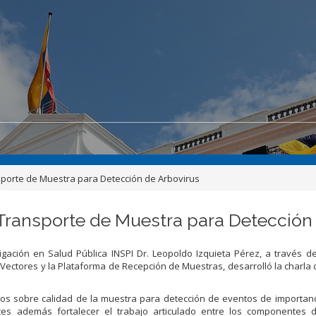
nsporte de Muestra para Detección de Arbovirus
y Transporte de Muestra para Detección
tigación en Salud Pública INSPI Dr. Leopoldo Izquieta Pérez, a través d
Vectores y la Plataforma de Recepción de Muestras, desarrolló la charla 
nicos sobre calidad de la muestra para detección de eventos de importan
s además fortalecer el trabajo articulado entre los componentes de