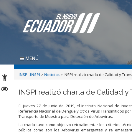
MENÚ
INSPI-INSPI
>
Noticias
>
INSPI realizó charla de Calidad y Tra
INSPI realizó charla de Calidad 
El
jueves
27 de junio
del 2019, el Instituto Nacional de Inves
Referencia Nacional de Dengue y Otros Virus Transmitidos por 
Transporte de Muestra para Detección de Arbovirus.
La charla tuvo como objetivo retroalimentar los criterios téc
pública como son los Arbovirus emergentes y re emergente