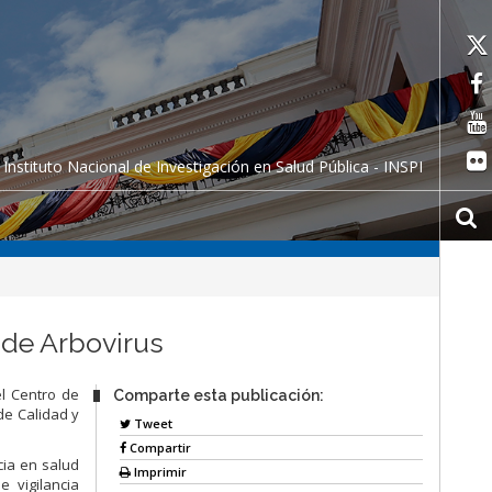
Instituto Nacional de Investigación en Salud Pública - INSPI
 de Arbovirus
el Centro de
Comparte esta publicación:
de Calidad y
Tweet
Compartir
cia en salud
Imprimir
 vigilancia