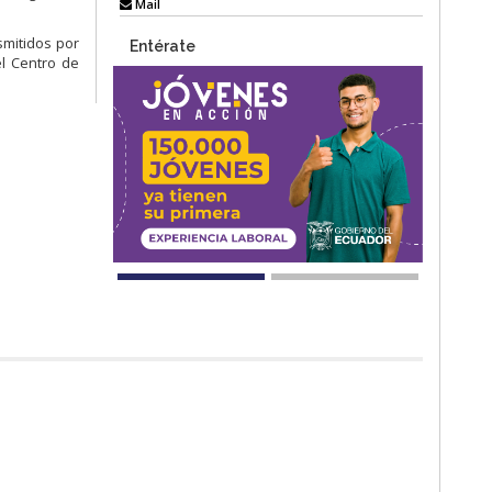
Mail
smitidos por
Entérate
el Centro de