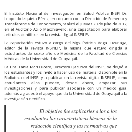
El Instituto Nacional de Investigación en Salud Pública INSPI Dr.
Leopoldo Izquieta Pérez, en conjunto con la Dirección de Fomento y
Transferencia de Conocimiento, realizó el
jueves
20 de julio
de 2017,
en el Auditorio Atilio Macchiavello, una capacitación para elaborar
artículos científicos en la revista digital INSPILIP.
La capacitación estuvo a cargo del Mgs. Patricio Vega Luzuriaga,
editor de la revista INSPILIP, la misma que estuvo dirigida a
estudiantes de sexto año de Medicina de la Facultad de Ciencias
Médicas de la Universidad de Guayaquil.
La Dra. Tania Mori Lucero, Directora Ejecutiva del INSPI, se dirigió a
los estudiantes y los invitó a hacer uso del material disponible en la
Biblioteca del INSPI y a publicar en la revista digital INSPILIP, como
estudiantes ellos pueden, desde ahora, empezar sus
investigaciones y para publicar asociarse con un médico guía,
además agradeció el apoyo que da la Universidad de Guayaquil a la
investigación científica.
El objetivo fue explicarles a los a los
estudiantes las características básicas de la
redacción científica y las normativas que