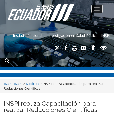
Toggle na
Instituto Nacional de Investigación en Salud Pública - INSPI
INSPI-INSPI
>
Noticias
>
INSPI realiza Capacitación para realizar
Redacciones Científicas
INSPI realiza Capacitación para
realizar Redacciones Científicas