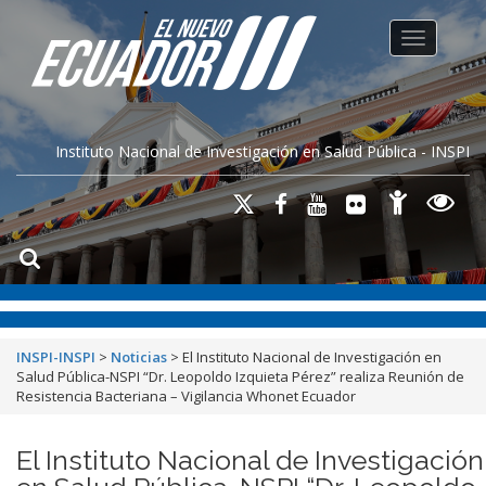
Toggle na
Instituto Nacional de Investigación en Salud Pública - INSPI
INSPI-INSPI
>
Noticias
>
El Instituto Nacional de Investigación en
Salud Pública-NSPI “Dr. Leopoldo Izquieta Pérez” realiza Reunión de
Resistencia Bacteriana – Vigilancia Whonet Ecuador
El Instituto Nacional de Investigación