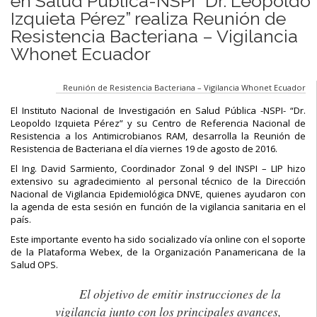
en Salud Pública-NSPI “Dr. Leopoldo
Izquieta Pérez” realiza Reunión de
Resistencia Bacteriana – Vigilancia
Whonet Ecuador
Reunión de Resistencia Bacteriana – Vigilancia Whonet Ecuador
El Instituto Nacional de Investigación en Salud Pública -NSPI- “Dr.
Leopoldo Izquieta Pérez” y su Centro de Referencia Nacional de
Resistencia a los Antimicrobianos RAM, desarrolla la Reunión de
Resistencia de Bacteriana el día
viernes
19 de agosto
de 2016.
El Ing. David Sarmiento, Coordinador Zonal 9 del INSPI – LIP hizo
extensivo su agradecimiento al personal técnico de la Dirección
Nacional de Vigilancia Epidemiológica DNVE, quienes ayudaron con
la agenda de esta sesión en función de la vigilancia sanitaria en el
país.
Este importante evento ha sido socializado vía online con el soporte
de la Plataforma Webex, de la Organización Panamericana de la
Salud OPS.
El objetivo de emitir instrucciones de la
vigilancia junto con los principales avances,