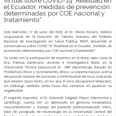
virtual sobre COVID-19 “Realidad en
el Ecuador, medidas de prevención
determinadas por COE nacional y
tratamiento”
Este miércoles 17 de junio del 2020, el Dr. Héctor Rosero, médico
ocupacional de la Dirección de Talento Humano del Instituto
Nacional de Investigación en Salud Pública, INSPI, desarrolló el
conversatorio sobre COVID-19 “Realidad en el Ecuador, medidas de
prevención determinadas por COE nacional y tratamiento”.
Se contó con la participación de expertos en el tema, tales como la
Dra. Patricia Zambrano, docente e investigadora titular en la
Universidad Técnica Equinoccial en ABP (Aprendizaje Basado en
Problemas) clínico y razonamiento clínico. La experta expuso acerca
del periodo máximo de excreción e inefectividad del virus, indicando
que existen casos leves, en los que el virus desaparece temprano;
sin embargo, también tarda hasta dos semanas en aparecer su
negatividad.
El segundo expositor, el Dr. Estuardo Salgado Yépez, intensivista y
cardiólogo, cuenta con un diplomado en gerencia hospitalaria,
neurointesivismo y manejo del paciente politraumatizado crítico,
tutor de postgrado de neumología en la Universidad Central del