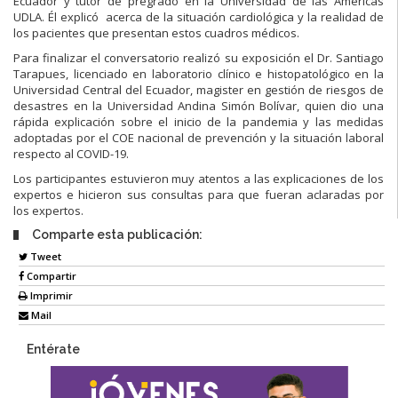
Ecuador y tutor de pregrado en la Universidad de las Américas
UDLA. Él explicó acerca de la situación cardiológica y la realidad de
los pacientes que presentan estos cuadros médicos.
Para finalizar el conversatorio realizó su exposición el Dr. Santiago
Tarapues, licenciado en laboratorio clínico e histopatológico en la
Universidad Central del Ecuador, magister en gestión de riesgos de
desastres en la Universidad Andina Simón Bolívar, quien dio una
rápida explicación sobre el inicio de la pandemia y las medidas
adoptadas por el COE nacional de prevención y la situación laboral
respecto al COVID-19.
Los participantes estuvieron muy atentos a las explicaciones de los
expertos e hicieron sus consultas para que fueran aclaradas por
los expertos.
Comparte esta publicación:
Tweet
Compartir
Imprimir
Mail
Entérate