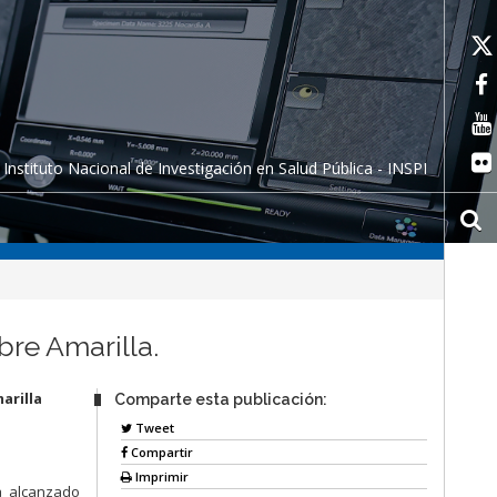
Instituto Nacional de Investigación en Salud Pública - INSPI
bre Amarilla.
arilla
Comparte esta publicación:
Tweet
Compartir
Imprimir
a alcanzado