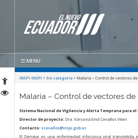
MENÚ
INSPI-INSPI
>
Sin categoría
>
Malaria – Control de vectores de
Malaria – Control de vectores de
Sistema Nacional de Vigilancia y Alerta Temprana para el 
Director de proyecto:
Dra. Varsovia Enid Cevallos Viteri
Contacto:
vcevallos@inspi.gob.ec
El Dengue es una enfermedad infecciosa viral transmitida