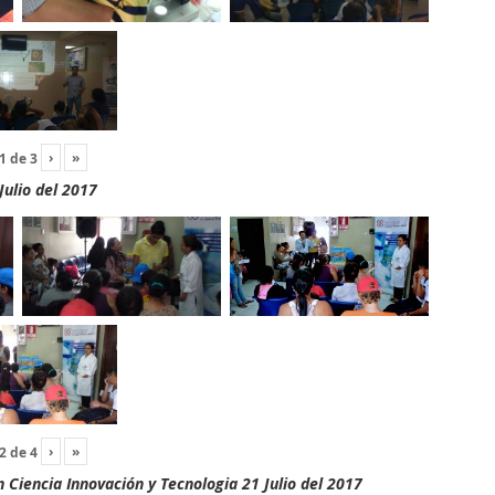
›
»
1
de
3
Julio del 2017
›
»
2
de
4
Ciencia Innovación y Tecnologia 21 Julio del 2017