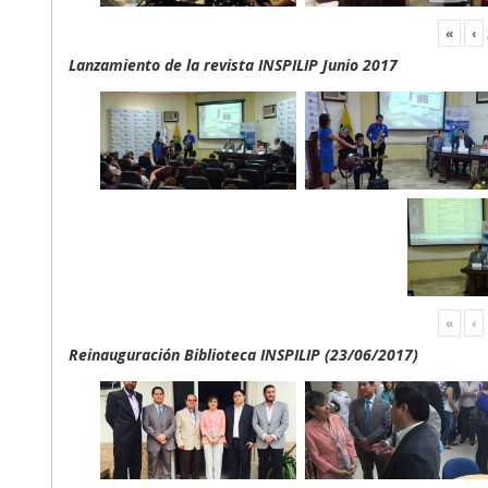
«
‹
Lanzamiento de la revista INSPILIP Junio 2017
«
‹
Reinauguración Biblioteca INSPILIP (23/06/2017)