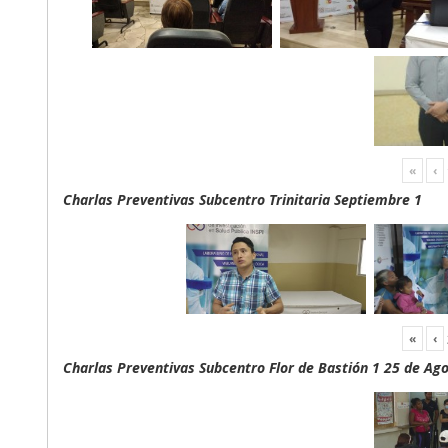
«
‹
Charlas Preventivas Subcentro Trinitaria Septiembre 1
«
‹
Charlas Preventivas Subcentro Flor de Bastión 1 25 de Ag