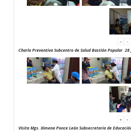
«
‹
Charla Preventiva Subcentro de Salud Bastión Popular 28 
«
‹
Visita Mgs. Ximena Ponce León Subsecretaria de Educación 