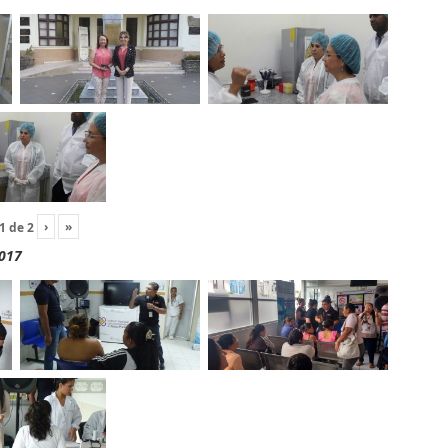
›
»
1
de
2
2017