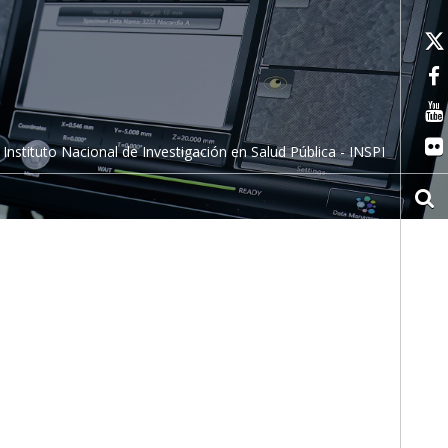
Instituto Nacional de Investigación en Salud Pública - INSPI