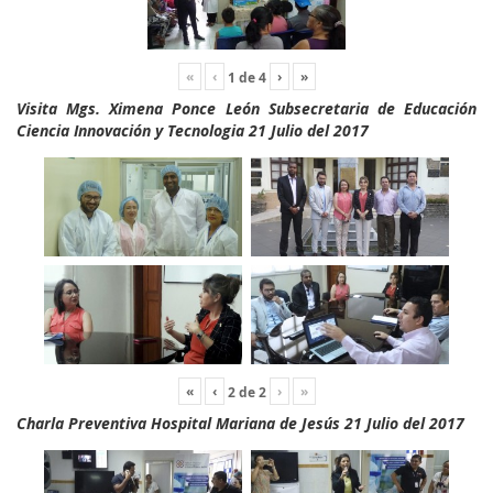
«
‹
›
»
1
de
4
Visita Mgs. Ximena Ponce León Subsecretaria de Educación
Ciencia Innovación y Tecnologia 21 Julio del 2017
«
‹
›
»
2
de
2
Charla Preventiva Hospital Mariana de Jesús 21 Julio del 2017