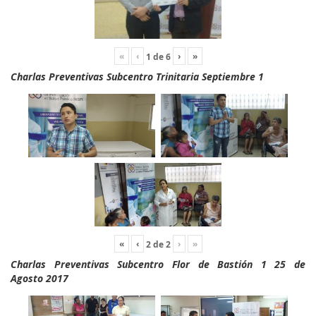
«
‹
›
»
1
de
6
Charlas Preventivas Subcentro Trinitaria Septiembre 1
«
‹
›
»
2
de
2
Charlas Preventivas Subcentro Flor de Bastión 1 25 de
Agosto 2017