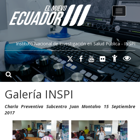
Toggle na
Instituto Nacional de Investigación en Salud Pública - INSPI
Galería INSPI
Charla Preventiva Subcentro Juan Montalvo 15 Septiembre
2017