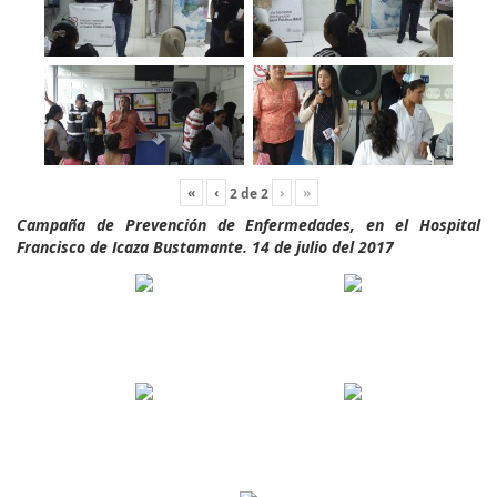
«
‹
›
»
2
de
2
Campaña de Prevención de Enfermedades, en el Hospital
Francisco de Icaza Bustamante. 14 de julio del 2017