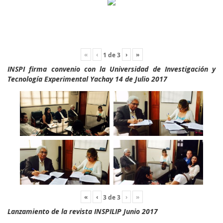
«
‹
›
»
1
de
3
INSPI firma convenio con la Universidad de Investigación y
Tecnología Experimental Yachay 14 de Julio 2017
«
‹
›
»
3
de
3
Lanzamiento de la revista INSPILIP Junio 2017