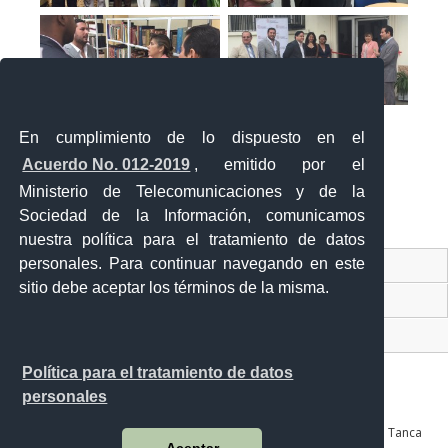
En cumplimiento de lo dispuesto en el
Acuerdo No. 012-2019
, emitido por el
Ministerio de Telecomunicaciones y de la
Sociedad de la Información, comunicamos
«
‹
›
»
1
de
2
nuestra política para el tratamiento de datos
personales. Para continuar navegando en este
Contacto Ciudadano Digital
sitio debe aceptar los términos de la misma.
Portal Trámites Ciudadanos
Sistema Nacional de Información (SNI)
Política para el tratamiento de datos
personales
Av. Julián Coronel 905 entre Esmeraldas y José Mascote Av. Juan Tanca