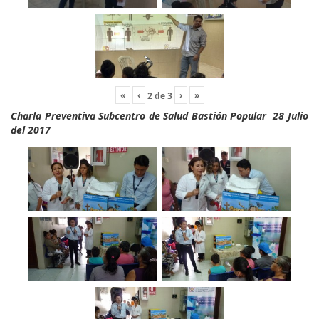
«
‹
›
»
2
de
3
Charla Preventiva Subcentro de Salud Bastión Popular 28 Julio
del 2017