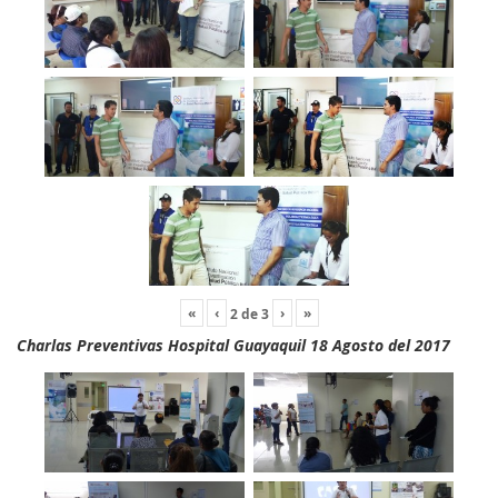
«
‹
›
»
2
de
3
Charlas Preventivas Hospital Guayaquil 18 Agosto del 2017