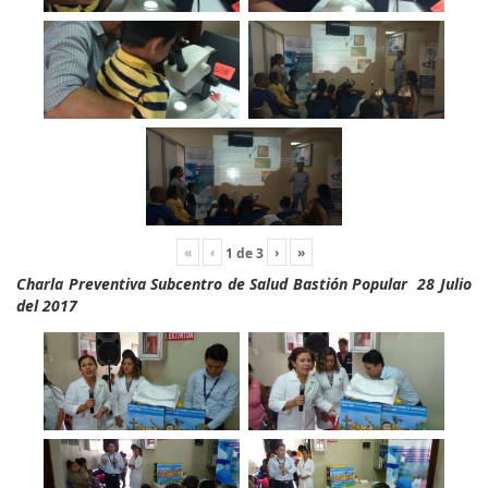
«
‹
›
»
1
de
3
Charla Preventiva Subcentro de Salud Bastión Popular 28 Julio
del 2017