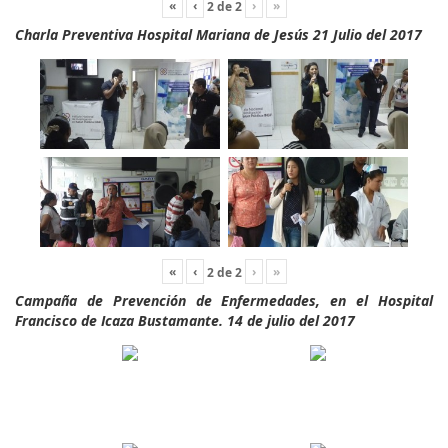
«
‹
›
»
2
de
2
Charla Preventiva Hospital Mariana de Jesús 21 Julio del 2017
«
‹
›
»
2
de
2
Campaña de Prevención de Enfermedades, en el Hospital
Francisco de Icaza Bustamante. 14 de julio del 2017