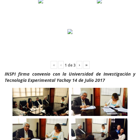
«
‹
›
»
1
de
3
INSPI firma convenio con la Universidad de Investigación y
Tecnología Experimental Yachay 14 de Julio 2017