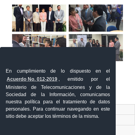
En cumplimiento de lo dispuesto en el
Acuerdo No. 012-2019
, emitido por el
Ministerio de Telecomunicaciones y de la
Sociedad de la Información, comunicamos
«
‹
›
»
1
de
2
nuestra política para el tratamiento de datos
personales. Para continuar navegando en este
Contacto Ciudadano Digital
sitio debe aceptar los términos de la misma.
Portal Trámites Ciudadanos
Sistema Nacional de Información (SNI)