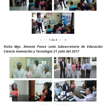
«
‹
›
»
1
de
4
Visita Mgs. Ximena Ponce León Subsecretaria de Educación
Ciencia Innovación y Tecnologia 21 Julio del 2017