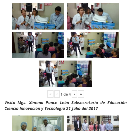
«
‹
›
»
1
de
4
Visita Mgs. Ximena Ponce León Subsecretaria de Educación
Ciencia Innovación y Tecnologia 21 Julio del 2017