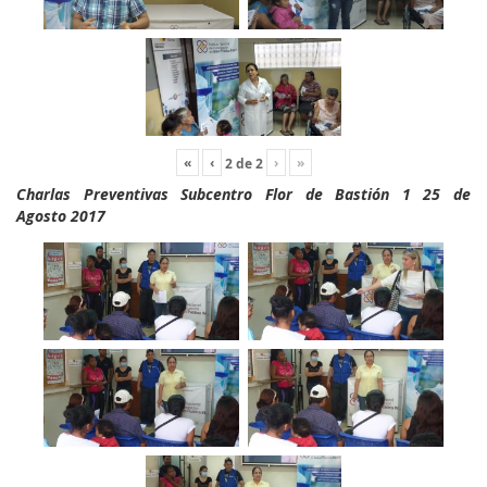
«
‹
›
»
2
de
2
Charlas Preventivas Subcentro Flor de Bastión 1 25 de
Agosto 2017