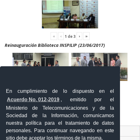
«
‹
›
»
1
de
3
Reinauguración Biblioteca INSPILIP (23/06/2017)
En cumplimiento de lo dispuesto en el
Acuerdo No. 012-2019
, emitido por el
Ministerio de Telecomunicaciones y de la
Sociedad de la Información, comunicamos
«
‹
›
»
2
de
2
nuestra política para el tratamiento de datos
personales. Para continuar navegando en este
Contacto Ciudadano Digital
sitio debe aceptar los términos de la misma.