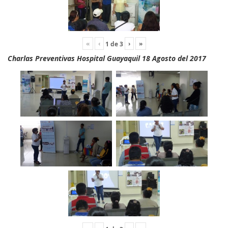
«
‹
›
»
1
de
3
Charlas Preventivas Hospital Guayaquil 18 Agosto del 2017