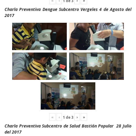
«
‹
›
»
1
de
3
Charla Preventiva Dengue Subcentro Vergeles 4 de Agosto del
2017
«
‹
›
»
1
de
3
Charla Preventiva Subcentro de Salud Bastión Popular 28 Julio
del 2017