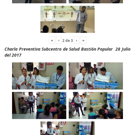
«
‹
›
»
2
de
3
Charla Preventiva Subcentro de Salud Bastión Popular 28 Julio
del 2017