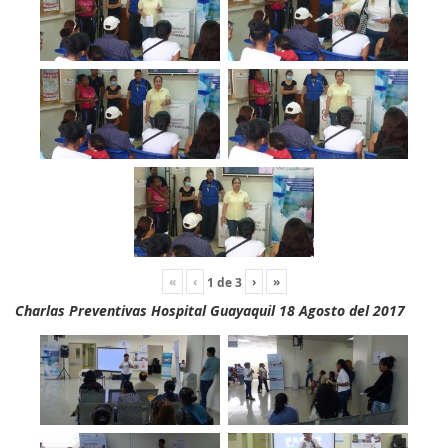
«
‹
›
»
1
de
3
Charlas Preventivas Hospital Guayaquil 18 Agosto del 2017