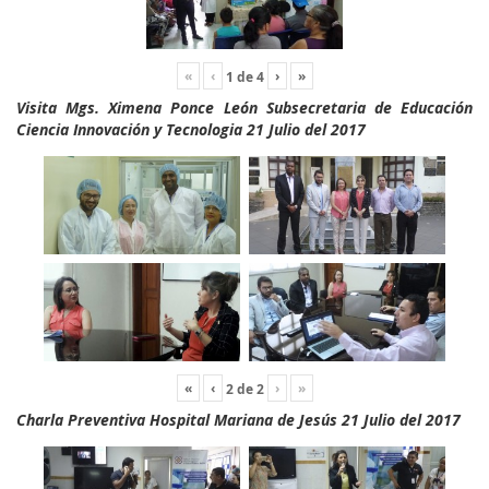
«
‹
›
»
1
de
4
Visita Mgs. Ximena Ponce León Subsecretaria de Educación
Ciencia Innovación y Tecnologia 21 Julio del 2017
«
‹
›
»
2
de
2
Charla Preventiva Hospital Mariana de Jesús 21 Julio del 2017