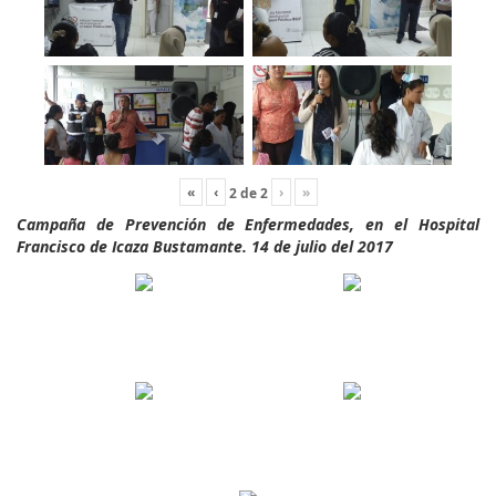
«
‹
›
»
2
de
2
Campaña de Prevención de Enfermedades, en el Hospital
Francisco de Icaza Bustamante. 14 de julio del 2017