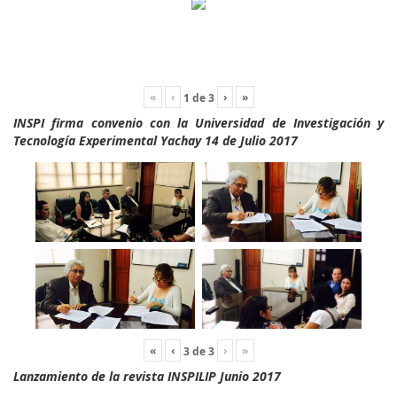
«
‹
›
»
1
de
3
INSPI firma convenio con la Universidad de Investigación y
Tecnología Experimental Yachay 14 de Julio 2017
«
‹
›
»
3
de
3
Lanzamiento de la revista INSPILIP Junio 2017