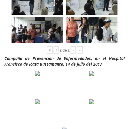
«
‹
›
»
2
de
2
Campaña de Prevención de Enfermedades, en el Hospital
Francisco de Icaza Bustamante. 14 de julio del 2017