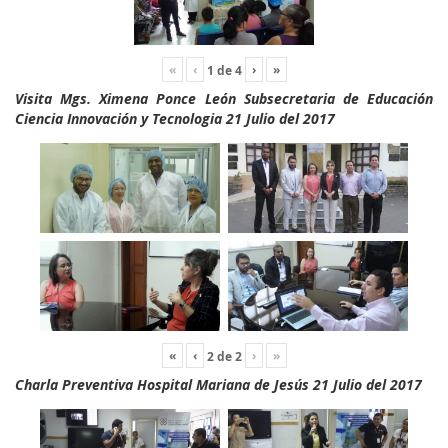
«
‹
›
»
1
de
4
Visita Mgs. Ximena Ponce León Subsecretaria de Educación
Ciencia Innovación y Tecnologia 21 Julio del 2017
«
‹
›
»
2
de
2
Charla Preventiva Hospital Mariana de Jesús 21 Julio del 2017