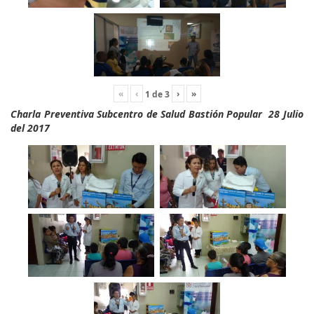
«
‹
›
»
1
de
3
Charla Preventiva Subcentro de Salud Bastión Popular 28 Julio
del 2017