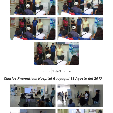
«
‹
›
»
1
de
3
Charlas Preventivas Hospital Guayaquil 18 Agosto del 2017