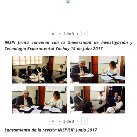
«
‹
›
»
2
de
3
INSPI firma convenio con la Universidad de Investigación y
Tecnología Experimental Yachay 14 de Julio 2017
«
‹
›
»
3
de
3
Lanzamiento de la revista INSPILIP Junio 2017