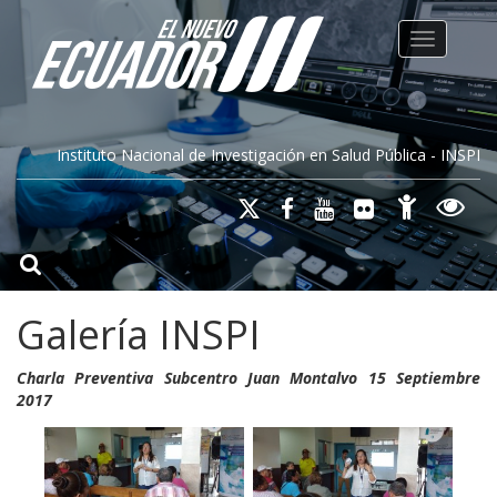
Toggle na
Instituto Nacional de Investigación en Salud Pública - INSPI
Galería INSPI
Charla Preventiva Subcentro Juan Montalvo 15 Septiembre
2017