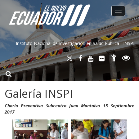
Toggle na
Instituto Nacional de Investigación en Salud Pública - INSPI
Galería INSPI
Charla Preventiva Subcentro Juan Montalvo 15 Septiembre
2017