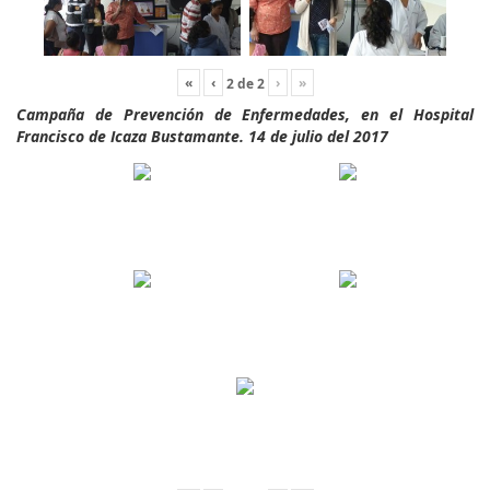
«
‹
›
»
2
de
2
Campaña de Prevención de Enfermedades, en el Hospital
Francisco de Icaza Bustamante. 14 de julio del 2017