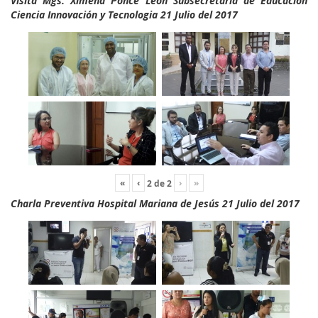
Visita Mgs. Ximena Ponce León Subsecretaria de Educación
Ciencia Innovación y Tecnologia 21 Julio del 2017
«
‹
›
»
2
de
2
Charla Preventiva Hospital Mariana de Jesús 21 Julio del 2017