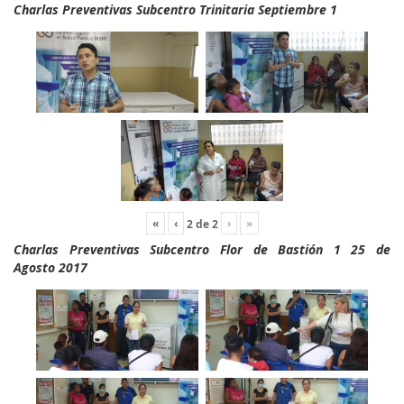
Charlas Preventivas Subcentro Trinitaria Septiembre 1
«
‹
›
»
2
de
2
Charlas Preventivas Subcentro Flor de Bastión 1 25 de
Agosto 2017