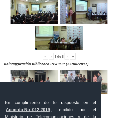
«
‹
›
»
1
de
3
Reinauguración Biblioteca INSPILIP (23/06/2017)
En cumplimiento de lo dispuesto en el
Acuerdo No. 012-2019
, emitido por el
Ministerio de Telecomunicaciones y de la