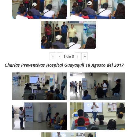
«
‹
›
»
1
de
3
Charlas Preventivas Hospital Guayaquil 18 Agosto del 2017