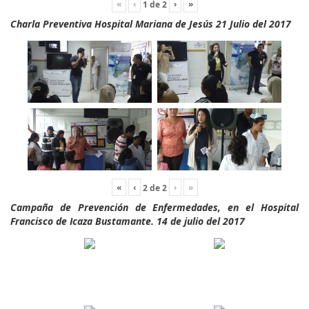
«
‹
›
»
1
de
2
Charla Preventiva Hospital Mariana de Jesús 21 Julio del 2017
«
‹
›
»
2
de
2
Campaña de Prevención de Enfermedades, en el Hospital
Francisco de Icaza Bustamante. 14 de julio del 2017