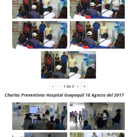
«
‹
›
»
1
de
3
Charlas Preventivas Hospital Guayaquil 18 Agosto del 2017