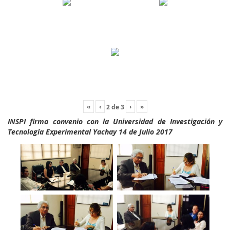
«
‹
›
»
2
de
3
INSPI firma convenio con la Universidad de Investigación y
Tecnología Experimental Yachay 14 de Julio 2017