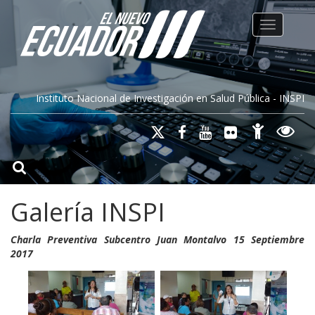
Toggle na
Instituto Nacional de Investigación en Salud Pública - INSPI
Galería INSPI
Charla Preventiva Subcentro Juan Montalvo 15 Septiembre
2017