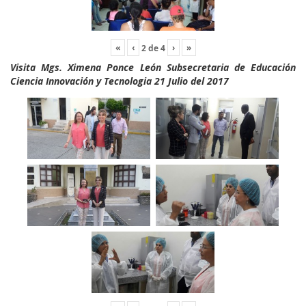
«
‹
›
»
2
de
4
Visita Mgs. Ximena Ponce León Subsecretaria de Educación
Ciencia Innovación y Tecnologia 21 Julio del 2017