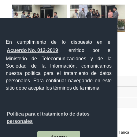
En cumplimiento de lo dispuesto en el
Acuerdo No. 012-2019
, emitido por el
Ministerio de Telecomunicaciones y de la
Sociedad de la Información, comunicamos
«
‹
›
»
2
de
2
nuestra política para el tratamiento de datos
personales. Para continuar navegando en este
Contacto Ciudadano Digital
sitio debe aceptar los términos de la misma.
Portal Trámites Ciudadanos
Sistema Nacional de Información (SNI)
Política para el tratamiento de datos
personales
Av. Julián Coronel 905 entre Esmeraldas y José Mascote Av. Juan Tanca