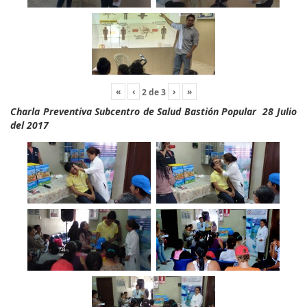
«
‹
›
»
2
de
3
Charla Preventiva Subcentro de Salud Bastión Popular 28 Julio
del 2017