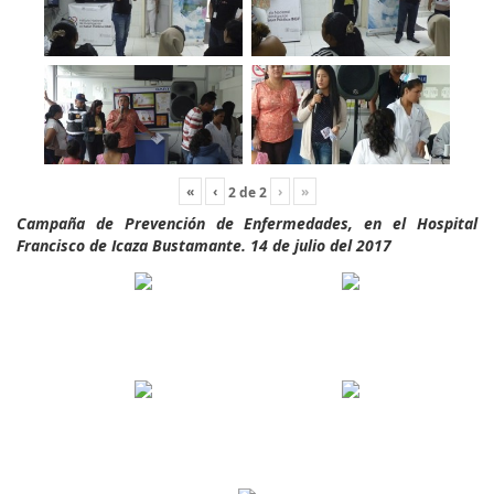
«
‹
›
»
2
de
2
Campaña de Prevención de Enfermedades, en el Hospital
Francisco de Icaza Bustamante. 14 de julio del 2017