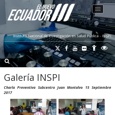
Toggle na
Instituto Nacional de Investigación en Salud Pública - INSPI
Galería INSPI
Charla Preventiva Subcentro Juan Montalvo 15 Septiembre
2017