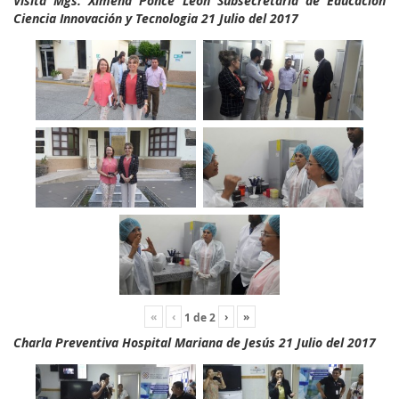
Visita Mgs. Ximena Ponce León Subsecretaria de Educación
Ciencia Innovación y Tecnologia 21 Julio del 2017
«
‹
›
»
1
de
2
Charla Preventiva Hospital Mariana de Jesús 21 Julio del 2017