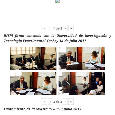
«
‹
›
»
1
de
3
INSPI firma convenio con la Universidad de Investigación y
Tecnología Experimental Yachay 14 de Julio 2017
«
‹
›
»
3
de
3
Lanzamiento de la revista INSPILIP Junio 2017