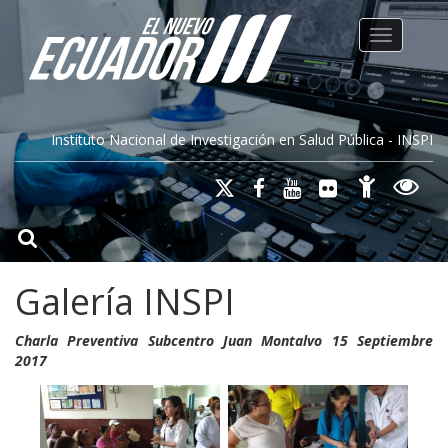
Toggle na
Instituto Nacional de Investigación en Salud Pública - INSPI
Galería INSPI
Charla Preventiva Subcentro Juan Montalvo 15 Septiembre
2017