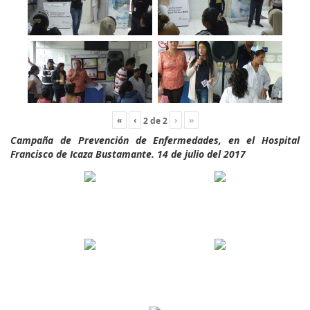
«
‹
›
»
2
de
2
Campaña de Prevención de Enfermedades, en el Hospital
Francisco de Icaza Bustamante. 14 de julio del 2017