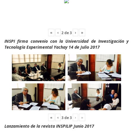
«
‹
›
»
2
de
3
INSPI firma convenio con la Universidad de Investigación y
Tecnología Experimental Yachay 14 de Julio 2017
«
‹
›
»
3
de
3
Lanzamiento de la revista INSPILIP Junio 2017