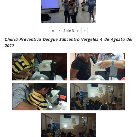
«
‹
›
»
2
de
3
Charla Preventiva Dengue Subcentro Vergeles 4 de Agosto del
2017