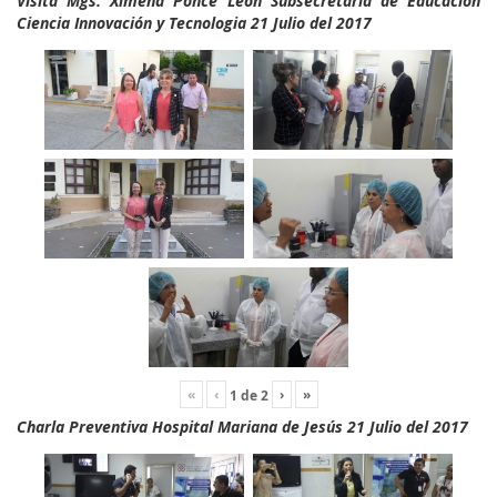
Visita Mgs. Ximena Ponce León Subsecretaria de Educación
Ciencia Innovación y Tecnologia 21 Julio del 2017
«
‹
›
»
1
de
2
Charla Preventiva Hospital Mariana de Jesús 21 Julio del 2017