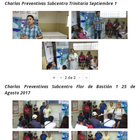
Charlas Preventivas Subcentro Trinitaria Septiembre 1
«
‹
›
»
2
de
2
Charlas Preventivas Subcentro Flor de Bastión 1 25 de
Agosto 2017