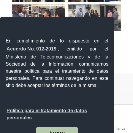
En cumplimiento de lo dispuesto en el
Acuerdo No. 012-2019
, emitido por el
Ministerio de Telecomunicaciones y de la
Sociedad de la Información, comunicamos
«
‹
›
»
1
de
2
nuestra política para el tratamiento de datos
personales. Para continuar navegando en este
Contacto Ciudadano Digital
sitio debe aceptar los términos de la misma.
Portal Trámites Ciudadanos
Sistema Nacional de Información (SNI)
Política para el tratamiento de datos
personales
Av. Julián Coronel 905 entre Esmeraldas y José Mascote Av. Juan Tanca