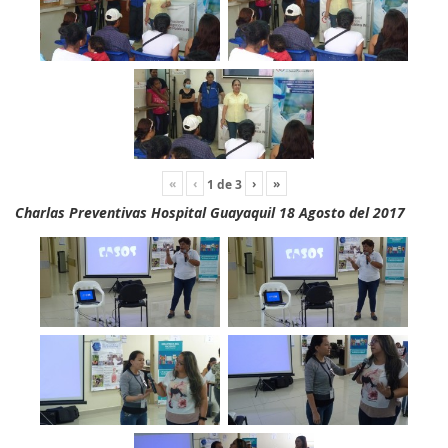
«
‹
›
»
1
de
3
Charlas Preventivas Hospital Guayaquil 18 Agosto del 2017