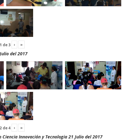
›
»
1
de
3
Julio del 2017
›
»
2
de
4
Ciencia Innovación y Tecnologia 21 Julio del 2017