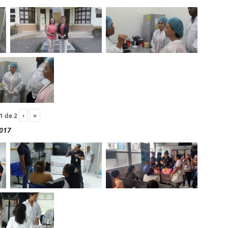
›
»
1
de
2
2017