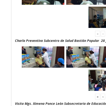
«
‹
Charla Preventiva Subcentro de Salud Bastión Popular 28 
«
‹
Visita Mgs. Ximena Ponce León Subsecretaria de Educación 