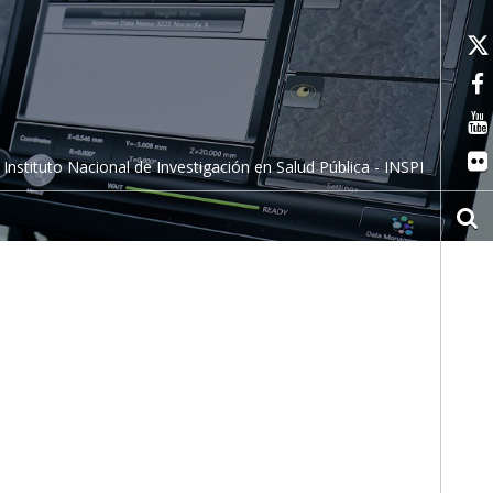
Instituto Nacional de Investigación en Salud Pública - INSPI