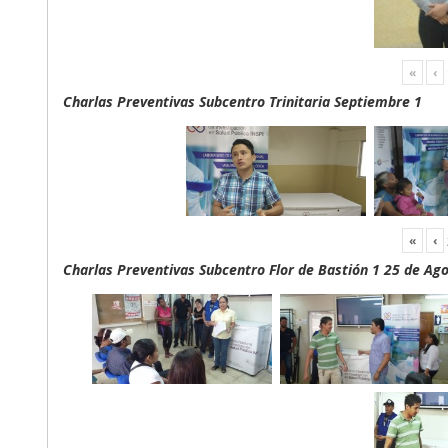
«
‹
Charlas Preventivas Subcentro Trinitaria Septiembre 1
«
‹
Charlas Preventivas Subcentro Flor de Bastión 1 25 de Ag