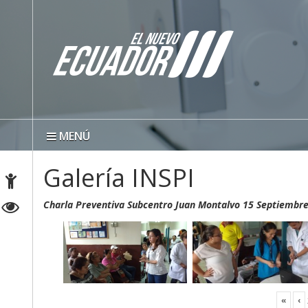
MENÚ
Galería INSPI
Charla Preventiva Subcentro Juan Montalvo 15 Septiembr
«
‹