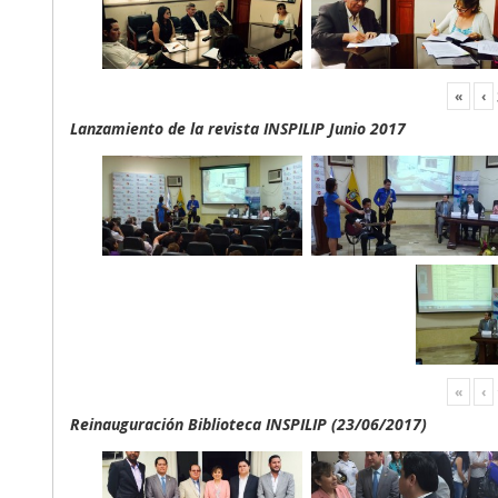
«
‹
Lanzamiento de la revista INSPILIP Junio 2017
«
‹
Reinauguración Biblioteca INSPILIP (23/06/2017)