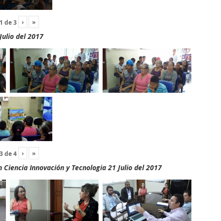
›
»
1
de
3
Julio del 2017
›
»
3
de
4
Ciencia Innovación y Tecnologia 21 Julio del 2017