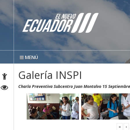
MENÚ
Galería INSPI
Charla Preventiva Subcentro Juan Montalvo 15 Septiembr
«
‹