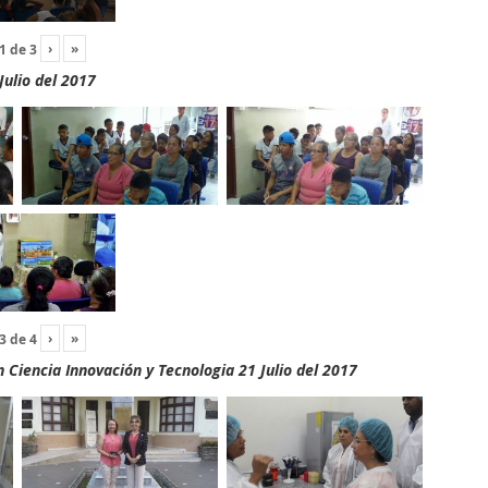
›
»
1
de
3
Julio del 2017
›
»
3
de
4
Ciencia Innovación y Tecnologia 21 Julio del 2017