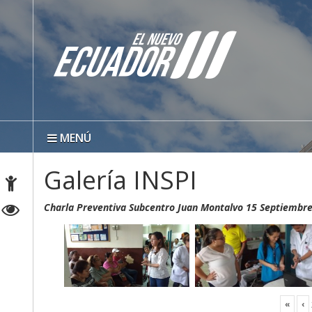
MENÚ
Galería INSPI
Charla Preventiva Subcentro Juan Montalvo 15 Septiembr
«
‹