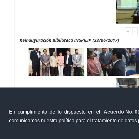
«
‹
Reinauguración Biblioteca INSPILIP (23/06/2017)
En cumplimiento de lo dispuesto en el
Acuerdo No. 0
«
‹
comunicamos nuestra política para el tratamiento de datos 
Contacto Ciudadano Digital