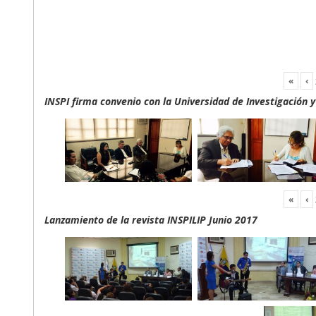
«
‹
INSPI firma convenio con la Universidad de Investigación 
«
‹
Lanzamiento de la revista INSPILIP Junio 2017