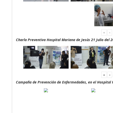
«
‹
Charla Preventiva Hospital Mariana de Jesús 21 Julio del 
«
‹
Campaña de Prevención de Enfermedades, en el Hospital F