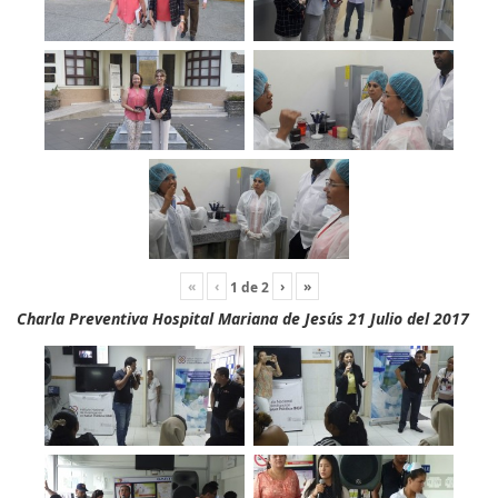
«
‹
›
»
1
de
2
Charla Preventiva Hospital Mariana de Jesús 21 Julio del 2017