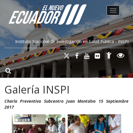
Toggle na
Instituto Nacional de Investigación en Salud Pública - INSPI
Galería INSPI
Charla Preventiva Subcentro Juan Montalvo 15 Septiembre
2017