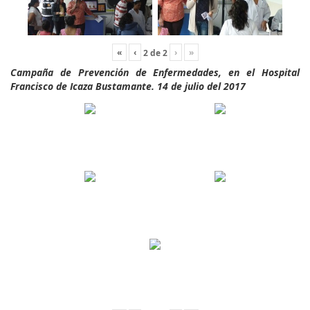
«
‹
›
»
2
de
2
Campaña de Prevención de Enfermedades, en el Hospital
Francisco de Icaza Bustamante. 14 de julio del 2017