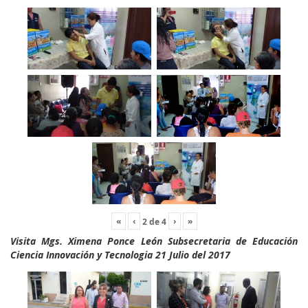
«
‹
›
»
2
de
4
Visita Mgs. Ximena Ponce León Subsecretaria de Educación
Ciencia Innovación y Tecnologia 21 Julio del 2017