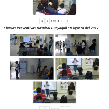
«
‹
›
»
3
de
3
Charlas Preventivas Hospital Guayaquil 18 Agosto del 2017