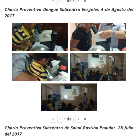
«
‹
›
»
1
de
3
Charla Preventiva Dengue Subcentro Vergeles 4 de Agosto del
2017
«
‹
›
»
1
de
3
Charla Preventiva Subcentro de Salud Bastión Popular 28 Julio
del 2017