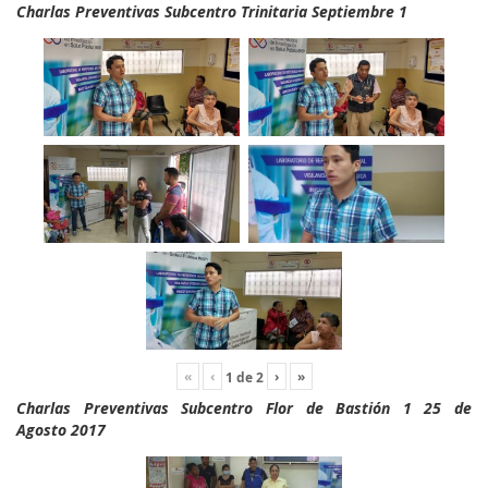
Charlas Preventivas Subcentro Trinitaria Septiembre 1
«
‹
›
»
1
de
2
Charlas Preventivas Subcentro Flor de Bastión 1 25 de
Agosto 2017