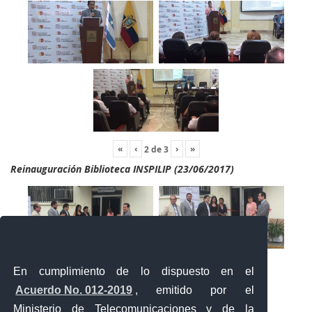
«
‹
›
»
2
de
3
Reinauguración Biblioteca INSPILIP (23/06/2017)
En cumplimiento de lo dispuesto en el
Acuerdo No. 012-2019
, emitido por el
Ministerio de Telecomunicaciones y de la