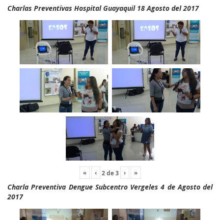
Charlas Preventivas Hospital Guayaquil 18 Agosto del 2017
«
‹
›
»
2
de
3
Charla Preventiva Dengue Subcentro Vergeles 4 de Agosto del
2017