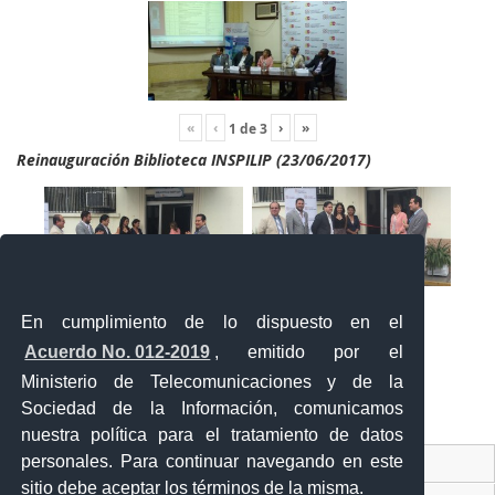
«
‹
›
»
1
de
3
Reinauguración Biblioteca INSPILIP (23/06/2017)
En cumplimiento de lo dispuesto en el
Acuerdo No. 012-2019
, emitido por el
Ministerio de Telecomunicaciones y de la
Sociedad de la Información, comunicamos
«
‹
›
»
2
de
2
nuestra política para el tratamiento de datos
personales. Para continuar navegando en este
Contacto Ciudadano Digital
sitio debe aceptar los términos de la misma.