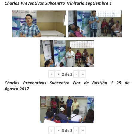
Charlas Preventivas Subcentro Trinitaria Septiembre 1
«
‹
›
»
2
de
2
Charlas Preventivas Subcentro Flor de Bastión 1 25 de
Agosto 2017
«
‹
›
»
3
de
3