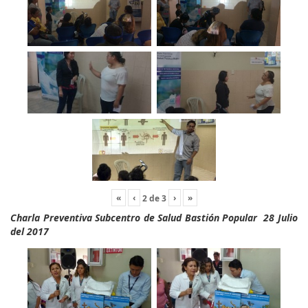
«
‹
›
»
2
de
3
Charla Preventiva Subcentro de Salud Bastión Popular 28 Julio
del 2017