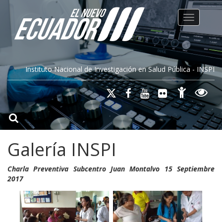
Toggle na
Instituto Nacional de Investigación en Salud Pública - INSPI
Galería INSPI
Charla Preventiva Subcentro Juan Montalvo 15 Septiembre
2017