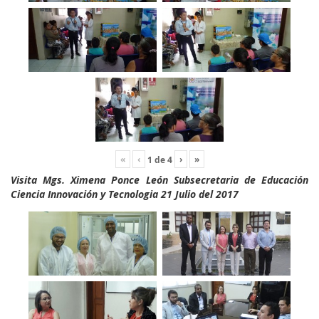
«
‹
›
»
1
de
4
Visita Mgs. Ximena Ponce León Subsecretaria de Educación
Ciencia Innovación y Tecnologia 21 Julio del 2017