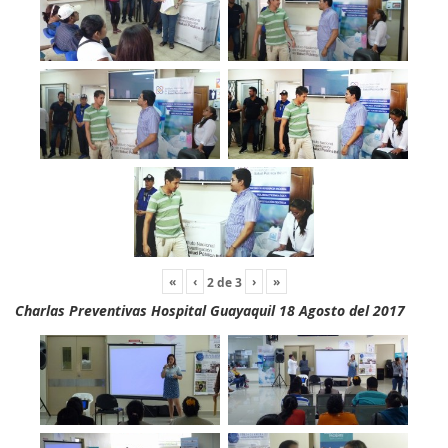
«
‹
›
»
2
de
3
Charlas Preventivas Hospital Guayaquil 18 Agosto del 2017