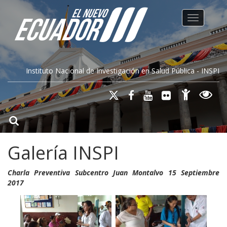
Toggle na
Instituto Nacional de Investigación en Salud Pública - INSPI
Galería INSPI
Charla Preventiva Subcentro Juan Montalvo 15 Septiembre
2017