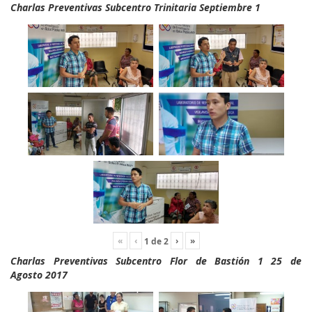
Charlas Preventivas Subcentro Trinitaria Septiembre 1
«
‹
›
»
1
de
2
Charlas Preventivas Subcentro Flor de Bastión 1 25 de
Agosto 2017