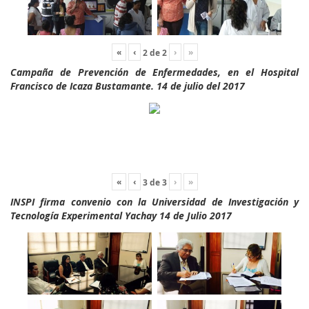
«
‹
›
»
2
de
2
Campaña de Prevención de Enfermedades, en el Hospital
Francisco de Icaza Bustamante. 14 de julio del 2017
«
‹
›
»
3
de
3
INSPI firma convenio con la Universidad de Investigación y
Tecnología Experimental Yachay 14 de Julio 2017