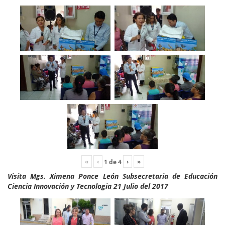
«
‹
›
»
1
de
4
Visita Mgs. Ximena Ponce León Subsecretaria de Educación
Ciencia Innovación y Tecnologia 21 Julio del 2017