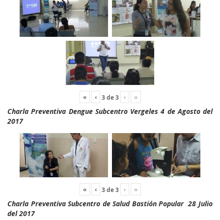
«
‹
›
»
3
de
3
Charla Preventiva Dengue Subcentro Vergeles 4 de Agosto del
2017
«
‹
›
»
3
de
3
Charla Preventiva Subcentro de Salud Bastión Popular 28 Julio
del 2017