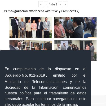
«
‹
›
»
1
de
3
Reinauguración Biblioteca INSPILIP (23/06/2017)
En cumplimiento de lo dispuesto en el
Acuerdo No. 012-2019
, emitido por el
Ministerio de Telecomunicaciones y de la
Sociedad de la Información, comunicamos
«
‹
›
»
1
de
2
nuestra política para el tratamiento de datos
personales. Para continuar navegando en este
Contacto Ciudadano Digital
sitio debe aceptar los términos de la misma.