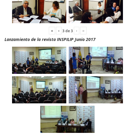
«
‹
›
»
3
de
3
Lanzamiento de la revista INSPILIP Junio 2017