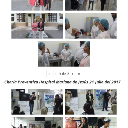
«
‹
›
»
1
de
2
Charla Preventiva Hospital Mariana de Jesús 21 Julio del 2017