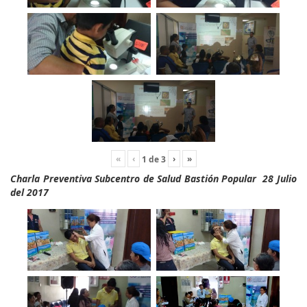
«
‹
›
»
1
de
3
Charla Preventiva Subcentro de Salud Bastión Popular 28 Julio
del 2017