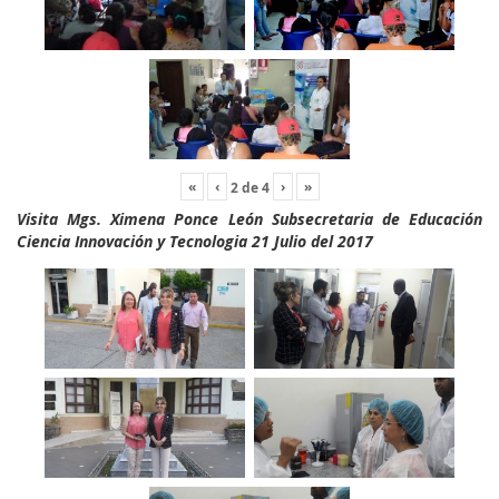
«
‹
›
»
2
de
4
Visita Mgs. Ximena Ponce León Subsecretaria de Educación
Ciencia Innovación y Tecnologia 21 Julio del 2017