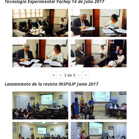
Tecnología Experimental Yachay 14 de Julio 2017
«
‹
›
»
3
de
3
Lanzamiento de la revista INSPILIP Junio 2017