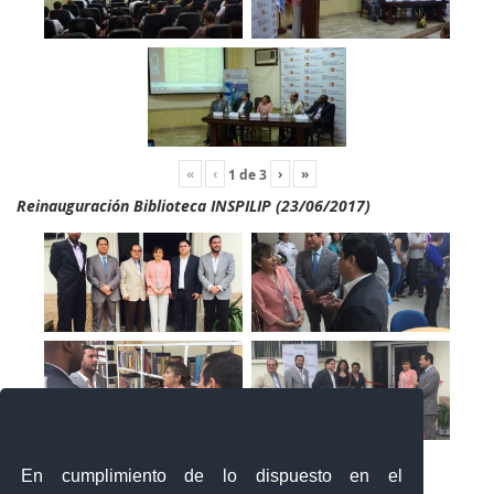
«
‹
›
»
1
de
3
Reinauguración Biblioteca INSPILIP (23/06/2017)
En cumplimiento de lo dispuesto en el