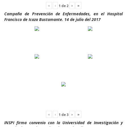
«
‹
›
»
1
de
2
Campaña de Prevención de Enfermedades, en el Hospital
Francisco de Icaza Bustamante. 14 de julio del 2017
«
‹
›
»
1
de
3
INSPI firma convenio con la Universidad de Investigación y