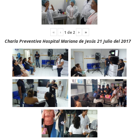
«
‹
›
»
1
de
2
Charla Preventiva Hospital Mariana de Jesús 21 Julio del 2017