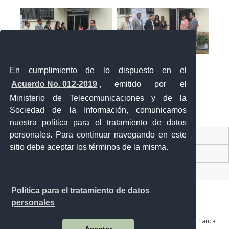
En cumplimiento de lo dispuesto en el
Acuerdo No. 012-2019
, emitido por el
Ministerio de Telecomunicaciones y de la
Sociedad de la Información, comunicamos
«
‹
›
»
2
de
2
nuestra política para el tratamiento de datos
personales. Para continuar navegando en este
Contacto Ciudadano Digital
sitio debe aceptar los términos de la misma.
Portal Trámites Ciudadanos
Sistema Nacional de Información (SNI)
Política para el tratamiento de datos
personales
Av. Julián Coronel 905 entre Esmeraldas y José Mascote Av. Juan Tanca