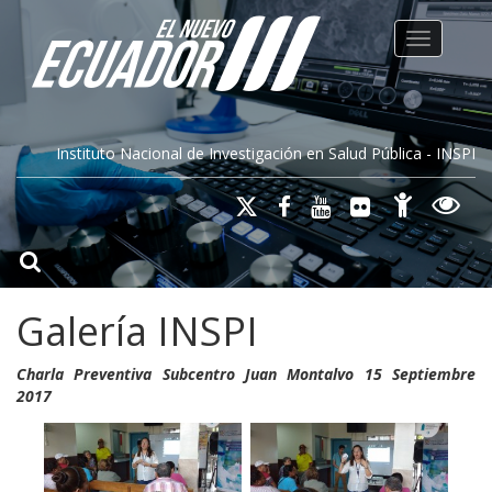
Toggle na
Instituto Nacional de Investigación en Salud Pública - INSPI
Galería INSPI
Charla Preventiva Subcentro Juan Montalvo 15 Septiembre
2017