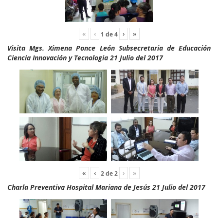
«
‹
›
»
1
de
4
Visita Mgs. Ximena Ponce León Subsecretaria de Educación
Ciencia Innovación y Tecnologia 21 Julio del 2017
«
‹
›
»
2
de
2
Charla Preventiva Hospital Mariana de Jesús 21 Julio del 2017