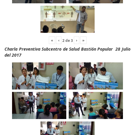
«
‹
›
»
2
de
3
Charla Preventiva Subcentro de Salud Bastión Popular 28 Julio
del 2017