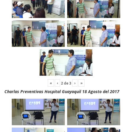
«
‹
›
»
2
de
3
Charlas Preventivas Hospital Guayaquil 18 Agosto del 2017