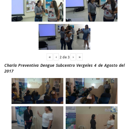
«
‹
›
»
2
de
3
Charla Preventiva Dengue Subcentro Vergeles 4 de Agosto del
2017