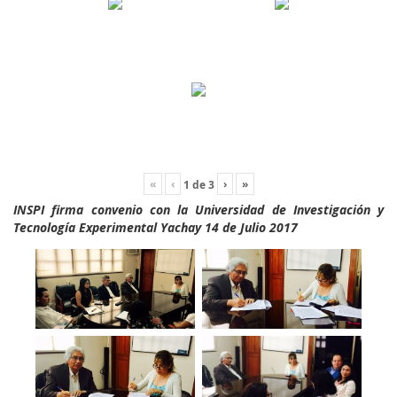
«
‹
›
»
1
de
3
INSPI firma convenio con la Universidad de Investigación y
Tecnología Experimental Yachay 14 de Julio 2017