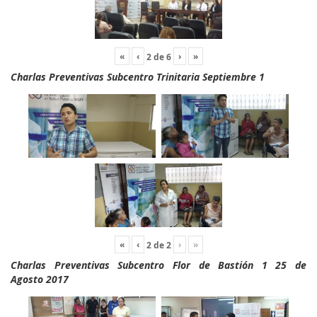
«
‹
›
»
2
de
6
Charlas Preventivas Subcentro Trinitaria Septiembre 1
«
‹
›
»
2
de
2
Charlas Preventivas Subcentro Flor de Bastión 1 25 de
Agosto 2017