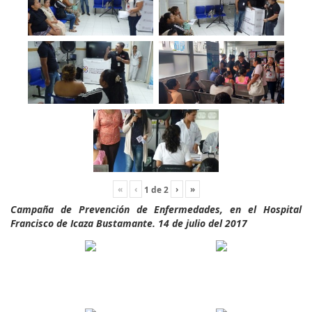
«
‹
›
»
1
de
2
Campaña de Prevención de Enfermedades, en el Hospital
Francisco de Icaza Bustamante. 14 de julio del 2017