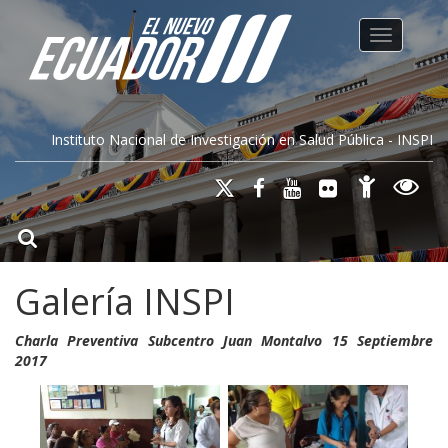
Toggle na
Instituto Nacional de Investigación en Salud Pública - INSPI
Galería INSPI
Charla Preventiva Subcentro Juan Montalvo 15 Septiembre
2017