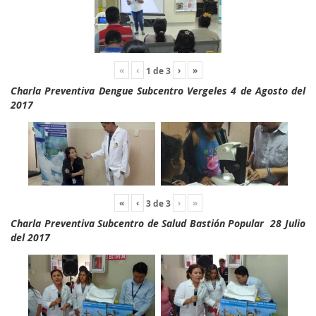
«
‹
›
»
1
de
3
Charla Preventiva Dengue Subcentro Vergeles 4 de Agosto del
2017
«
‹
›
»
3
de
3
Charla Preventiva Subcentro de Salud Bastión Popular 28 Julio
del 2017