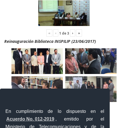
«
‹
›
»
1
de
3
Reinauguración Biblioteca INSPILIP (23/06/2017)
En cumplimiento de lo dispuesto en el
Acuerdo No. 012-2019
, emitido por el
Ministerio de Telecomunicaciones y de la