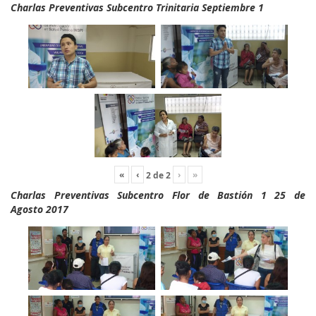
Charlas Preventivas Subcentro Trinitaria Septiembre 1
«
‹
›
»
2
de
2
Charlas Preventivas Subcentro Flor de Bastión 1 25 de
Agosto 2017