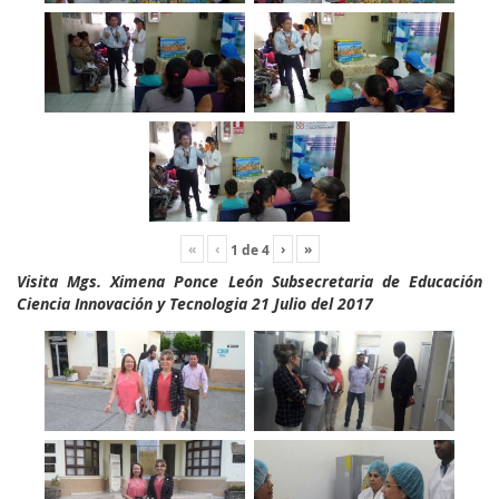
«
‹
›
»
1
de
4
Visita Mgs. Ximena Ponce León Subsecretaria de Educación
Ciencia Innovación y Tecnologia 21 Julio del 2017