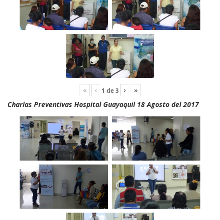
«
‹
›
»
1
de
3
Charlas Preventivas Hospital Guayaquil 18 Agosto del 2017