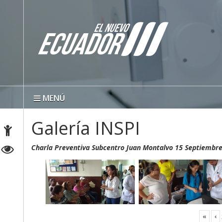
MENÚ
Galería INSPI
Charla Preventiva Subcentro Juan Montalvo 15 Septiembr
«
‹