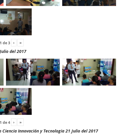
›
»
1
de
3
Julio del 2017
›
»
1
de
4
Ciencia Innovación y Tecnologia 21 Julio del 2017