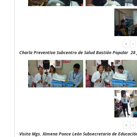
«
‹
Charla Preventiva Subcentro de Salud Bastión Popular 28 
«
‹
Visita Mgs. Ximena Ponce León Subsecretaria de Educación 