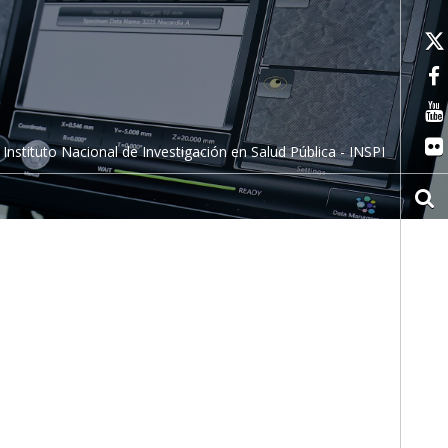
Instituto Nacional de Investigación en Salud Pública - INSPI