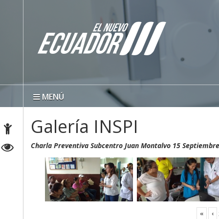
MENÚ
Galería INSPI
Charla Preventiva Subcentro Juan Montalvo 15 Septiembr
«
‹