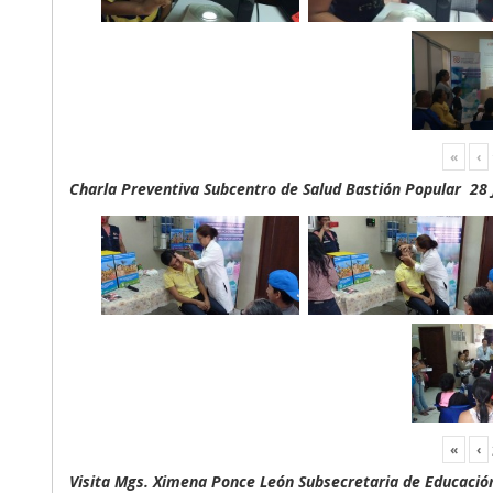
«
‹
Charla Preventiva Subcentro de Salud Bastión Popular 28 
«
‹
Visita Mgs. Ximena Ponce León Subsecretaria de Educación 