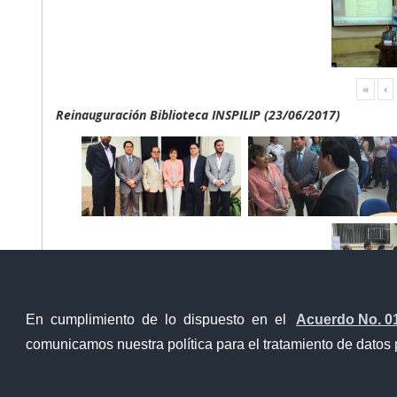
«
‹
Reinauguración Biblioteca INSPILIP (23/06/2017)
En cumplimiento de lo dispuesto en el
Acuerdo No. 0
«
‹
comunicamos nuestra política para el tratamiento de datos 
Contacto Ciudadano Digital