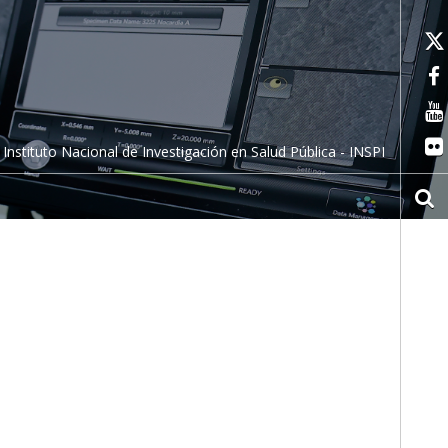
Instituto Nacional de Investigación en Salud Pública - INSPI