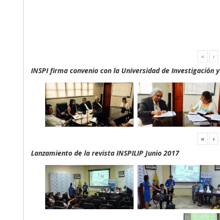
«
‹
INSPI firma convenio con la Universidad de Investigación 
«
‹
Lanzamiento de la revista INSPILIP Junio 2017