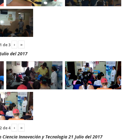
›
»
1
de
3
Julio del 2017
›
»
2
de
4
Ciencia Innovación y Tecnologia 21 Julio del 2017