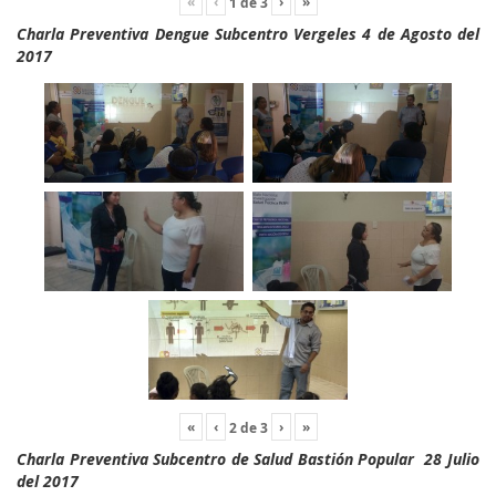
«
‹
›
»
1
de
3
Charla Preventiva Dengue Subcentro Vergeles 4 de Agosto del
2017
«
‹
›
»
2
de
3
Charla Preventiva Subcentro de Salud Bastión Popular 28 Julio
del 2017