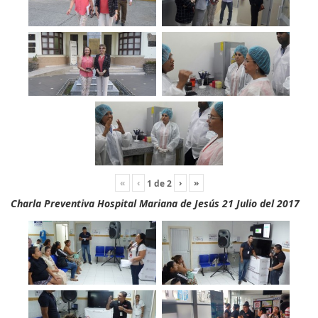
«
‹
›
»
1
de
2
Charla Preventiva Hospital Mariana de Jesús 21 Julio del 2017