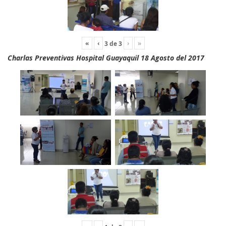
«
‹
›
»
3
de
3
Charlas Preventivas Hospital Guayaquil 18 Agosto del 2017