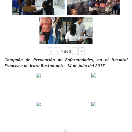
«
‹
›
»
1
de
2
Campaña de Prevención de Enfermedades, en el Hospital
Francisco de Icaza Bustamante. 14 de julio del 2017