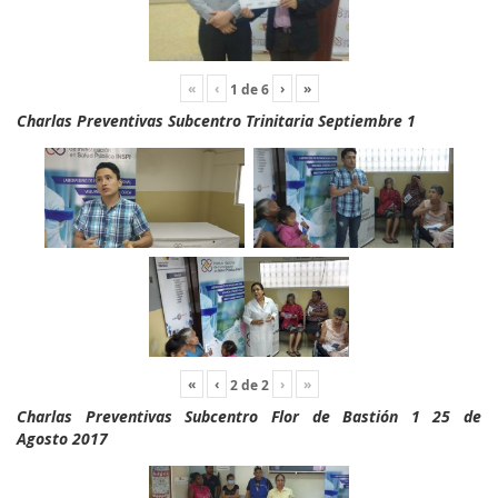
«
‹
›
»
1
de
6
Charlas Preventivas Subcentro Trinitaria Septiembre 1
«
‹
›
»
2
de
2
Charlas Preventivas Subcentro Flor de Bastión 1 25 de
Agosto 2017