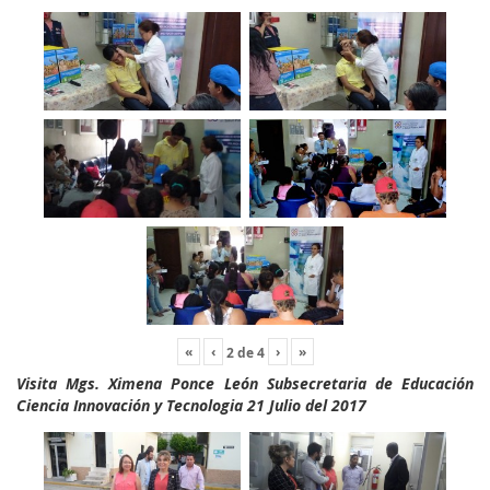
«
‹
›
»
2
de
4
Visita Mgs. Ximena Ponce León Subsecretaria de Educación
Ciencia Innovación y Tecnologia 21 Julio del 2017