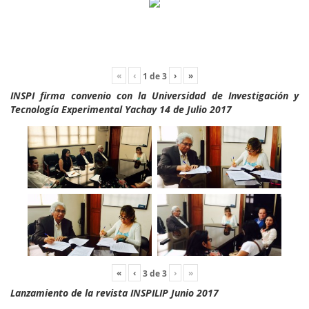
«
‹
›
»
1
de
3
INSPI firma convenio con la Universidad de Investigación y
Tecnología Experimental Yachay 14 de Julio 2017
«
‹
›
»
3
de
3
Lanzamiento de la revista INSPILIP Junio 2017