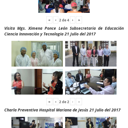
«
‹
›
»
2
de
4
Visita Mgs. Ximena Ponce León Subsecretaria de Educación
Ciencia Innovación y Tecnologia 21 Julio del 2017
«
‹
›
»
2
de
2
Charla Preventiva Hospital Mariana de Jesús 21 Julio del 2017