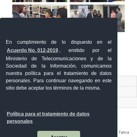
En cumplimiento de lo dispuesto en el
Acuerdo No. 012-2019
, emitido por el
Ministerio de Telecomunicaciones y de la
Sociedad de la Información, comunicamos
«
‹
›
»
1
de
2
nuestra política para el tratamiento de datos
personales. Para continuar navegando en este
Contacto Ciudadano Digital
sitio debe aceptar los términos de la misma.
Portal Trámites Ciudadanos
Sistema Nacional de Información (SNI)
Política para el tratamiento de datos
personales
Av. Julián Coronel 905 entre Esmeraldas y José Mascote Av. Juan Tanca