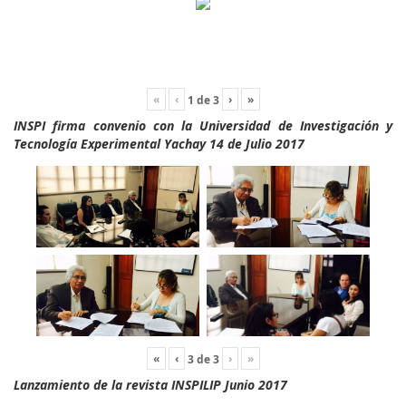
«
‹
›
»
1
de
3
INSPI firma convenio con la Universidad de Investigación y
Tecnología Experimental Yachay 14 de Julio 2017
«
‹
›
»
3
de
3
Lanzamiento de la revista INSPILIP Junio 2017