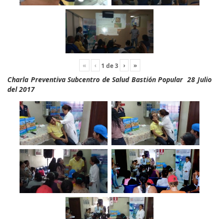
«
‹
›
»
1
de
3
Charla Preventiva Subcentro de Salud Bastión Popular 28 Julio
del 2017