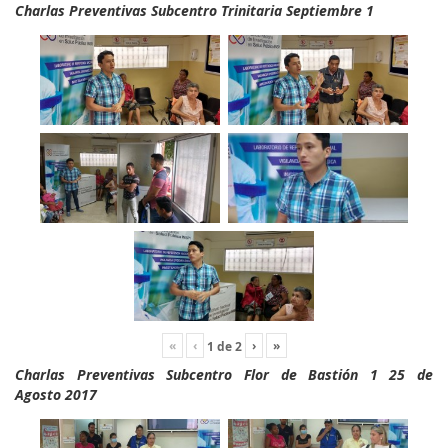
Charlas Preventivas Subcentro Trinitaria Septiembre 1
«
‹
›
»
1
de
2
Charlas Preventivas Subcentro Flor de Bastión 1 25 de
Agosto 2017