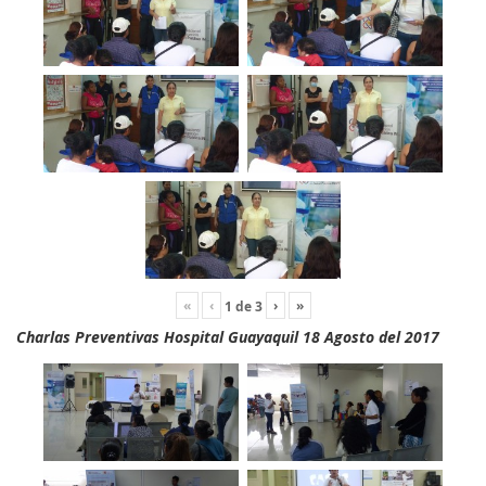
«
‹
›
»
1
de
3
Charlas Preventivas Hospital Guayaquil 18 Agosto del 2017