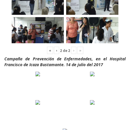
«
‹
›
»
2
de
2
Campaña de Prevención de Enfermedades, en el Hospital
Francisco de Icaza Bustamante. 14 de julio del 2017