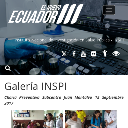
Toggle na
Instituto Nacional de Investigación en Salud Pública - INSPI
Galería INSPI
Charla Preventiva Subcentro Juan Montalvo 15 Septiembre
2017