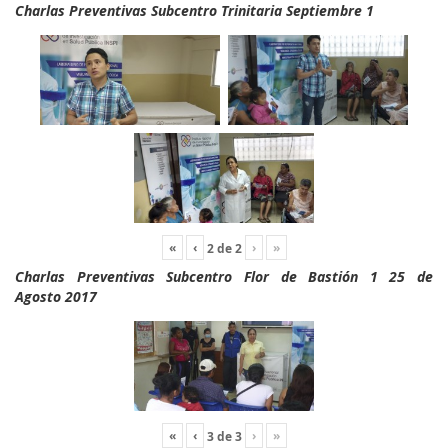
Charlas Preventivas Subcentro Trinitaria Septiembre 1
«
‹
›
»
2
de
2
Charlas Preventivas Subcentro Flor de Bastión 1 25 de
Agosto 2017
«
‹
›
»
3
de
3