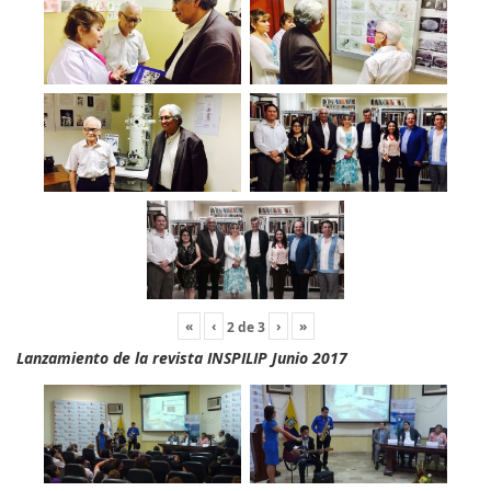
«
‹
›
»
2
de
3
Lanzamiento de la revista INSPILIP Junio 2017