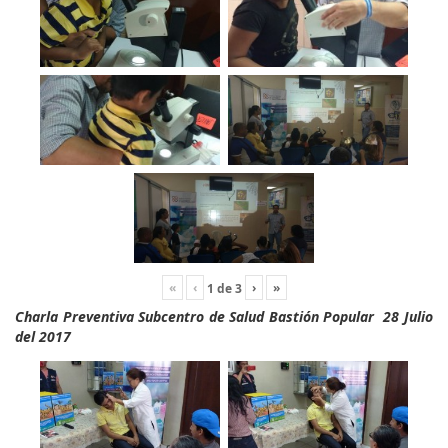
«
‹
›
»
1
de
3
Charla Preventiva Subcentro de Salud Bastión Popular 28 Julio
del 2017