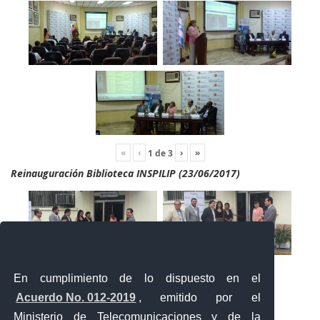
«
‹
›
»
1
de
3
Reinauguración Biblioteca INSPILIP (23/06/2017)
En cumplimiento de lo dispuesto en el
Acuerdo No. 012-2019
, emitido por el
Ministerio de Telecomunicaciones y de la