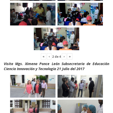
«
‹
›
»
2
de
4
Visita Mgs. Ximena Ponce León Subsecretaria de Educación
Ciencia Innovación y Tecnologia 21 Julio del 2017