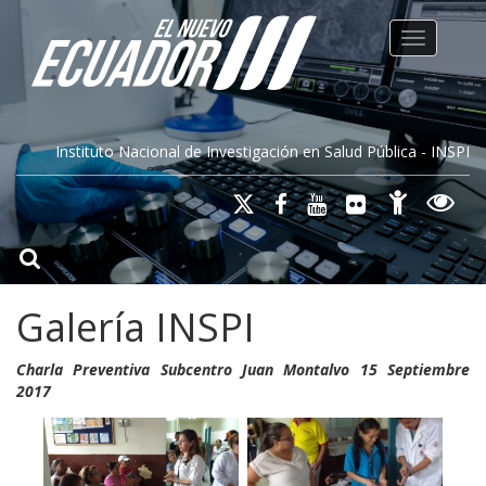
Toggle na
Instituto Nacional de Investigación en Salud Pública - INSPI
Galería INSPI
Charla Preventiva Subcentro Juan Montalvo 15 Septiembre
2017