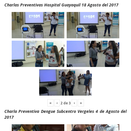
Charlas Preventivas Hospital Guayaquil 18 Agosto del 2017
«
‹
›
»
2
de
3
Charla Preventiva Dengue Subcentro Vergeles 4 de Agosto del
2017