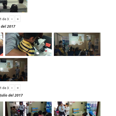
›
»
1
de
3
 del 2017
›
»
1
de
3
Julio del 2017