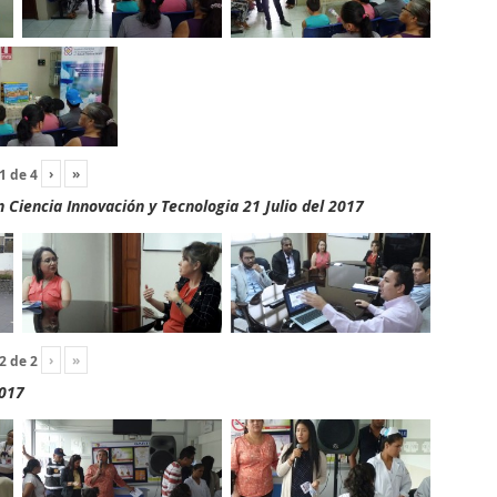
›
»
1
de
4
Ciencia Innovación y Tecnologia 21 Julio del 2017
›
»
2
de
2
2017