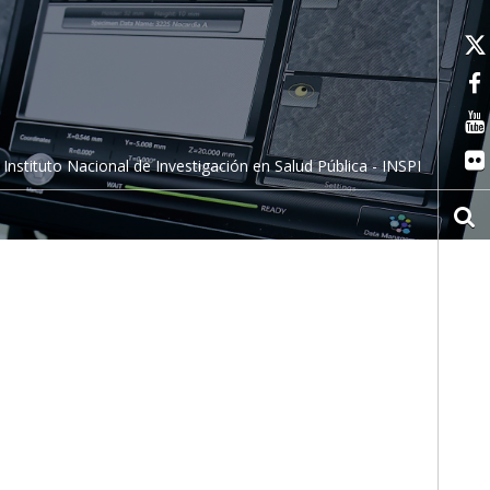
Instituto Nacional de Investigación en Salud Pública - INSPI