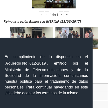
«
‹
›
»
1
de
3
Reinauguración Biblioteca INSPILIP (23/06/2017)
En cumplimiento de lo dispuesto en el
Acuerdo No. 012-2019
, emitido por el
Ministerio de Telecomunicaciones y de la
Sociedad de la Información, comunicamos
«
‹
›
»
2
de
2
nuestra política para el tratamiento de datos
personales. Para continuar navegando en este
Contacto Ciudadano Digital
sitio debe aceptar los términos de la misma.
Portal Trámites Ciudadanos
Sistema Nacional de Información (SNI)