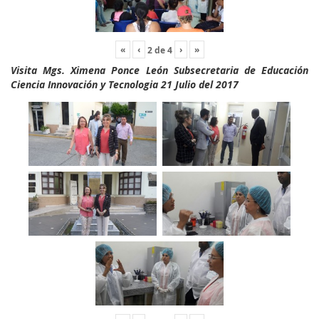
«
‹
›
»
2
de
4
Visita Mgs. Ximena Ponce León Subsecretaria de Educación
Ciencia Innovación y Tecnologia 21 Julio del 2017