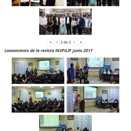
«
‹
›
»
2
de
3
Lanzamiento de la revista INSPILIP Junio 2017