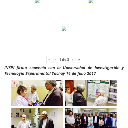
«
‹
›
»
1
de
3
INSPI firma convenio con la Universidad de Investigación y
Tecnología Experimental Yachay 14 de Julio 2017