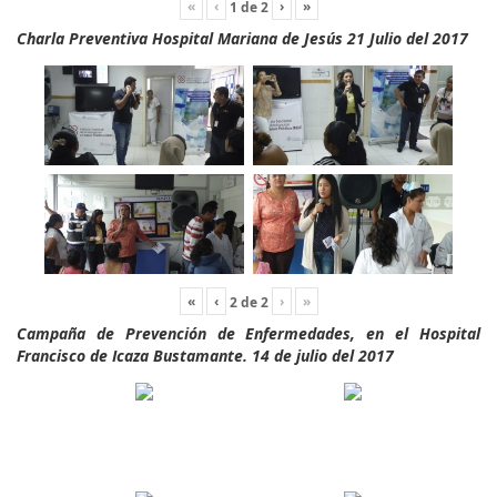
«
‹
›
»
1
de
2
Charla Preventiva Hospital Mariana de Jesús 21 Julio del 2017
«
‹
›
»
2
de
2
Campaña de Prevención de Enfermedades, en el Hospital
Francisco de Icaza Bustamante. 14 de julio del 2017