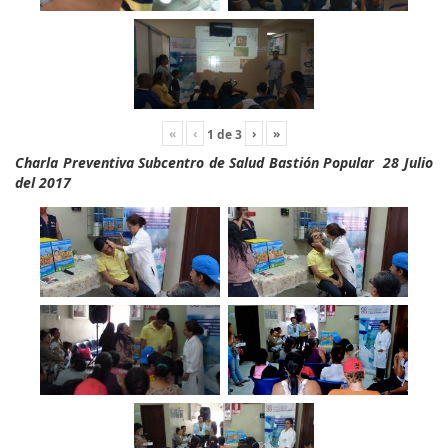
«
‹
›
»
1
de
3
Charla Preventiva Subcentro de Salud Bastión Popular 28 Julio
del 2017