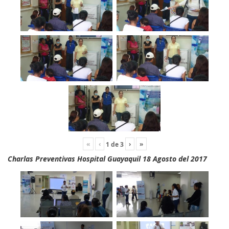
«
‹
›
»
1
de
3
Charlas Preventivas Hospital Guayaquil 18 Agosto del 2017