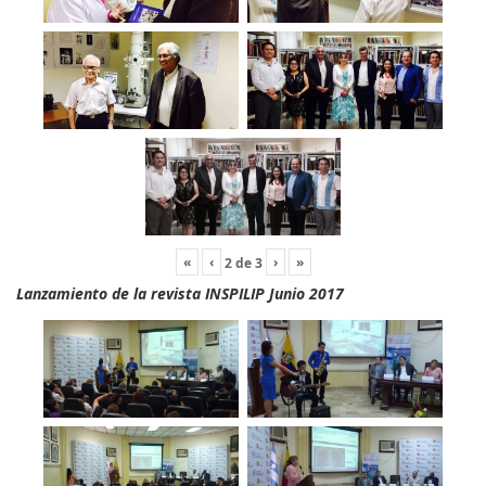
«
‹
›
»
2
de
3
Lanzamiento de la revista INSPILIP Junio 2017