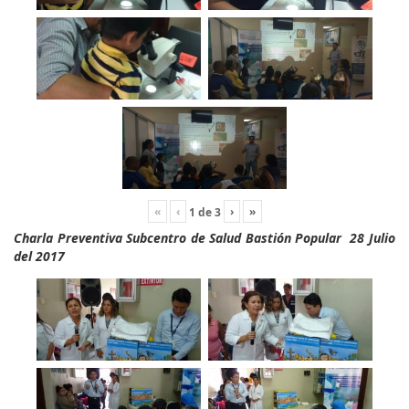
«
‹
›
»
1
de
3
Charla Preventiva Subcentro de Salud Bastión Popular 28 Julio
del 2017