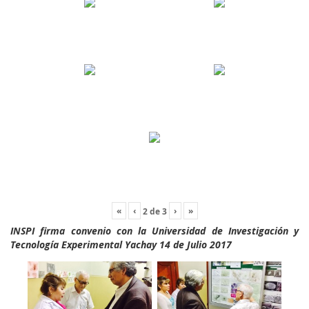
«
‹
›
»
2
de
3
INSPI firma convenio con la Universidad de Investigación y
Tecnología Experimental Yachay 14 de Julio 2017