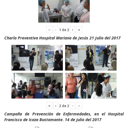
«
‹
›
»
1
de
2
Charla Preventiva Hospital Mariana de Jesús 21 Julio del 2017
«
‹
›
»
2
de
2
Campaña de Prevención de Enfermedades, en el Hospital
Francisco de Icaza Bustamante. 14 de julio del 2017