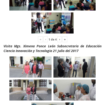
«
‹
›
»
1
de
4
Visita Mgs. Ximena Ponce León Subsecretaria de Educación
Ciencia Innovación y Tecnologia 21 Julio del 2017