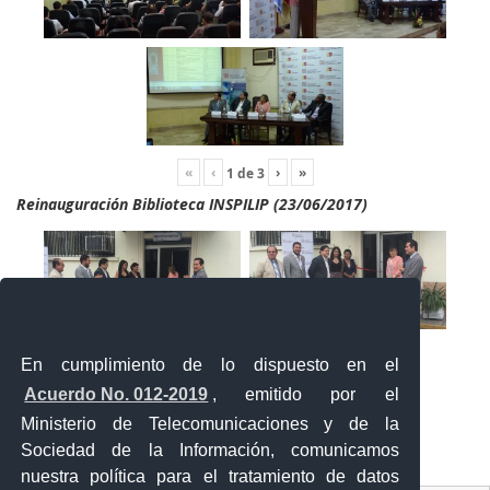
«
‹
›
»
1
de
3
Reinauguración Biblioteca INSPILIP (23/06/2017)
En cumplimiento de lo dispuesto en el
Acuerdo No. 012-2019
, emitido por el
Ministerio de Telecomunicaciones y de la
Sociedad de la Información, comunicamos
«
‹
›
»
2
de
2
nuestra política para el tratamiento de datos