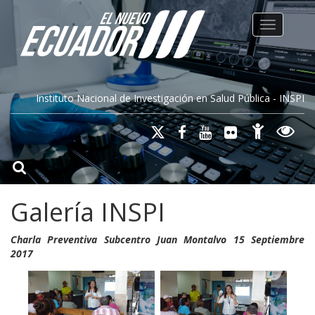
Toggle na
Instituto Nacional de Investigación en Salud Pública - INSPI
Galería INSPI
Charla Preventiva Subcentro Juan Montalvo 15 Septiembre
2017