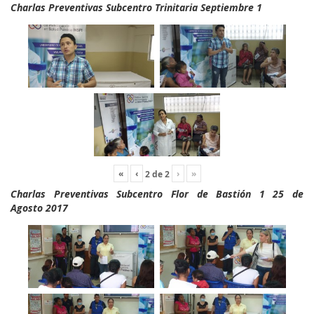
Charlas Preventivas Subcentro Trinitaria Septiembre 1
«
‹
›
»
2
de
2
Charlas Preventivas Subcentro Flor de Bastión 1 25 de
Agosto 2017