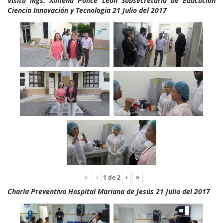
Visita Mgs. Ximena Ponce León Subsecretaria de Educación
Ciencia Innovación y Tecnologia 21 Julio del 2017
«
‹
›
»
1
de
2
Charla Preventiva Hospital Mariana de Jesús 21 Julio del 2017