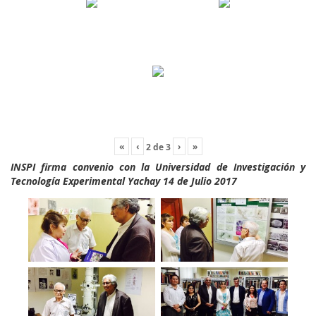
«
‹
›
»
2
de
3
INSPI firma convenio con la Universidad de Investigación y
Tecnología Experimental Yachay 14 de Julio 2017