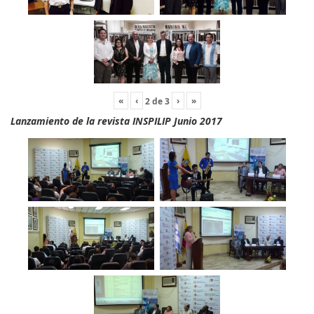
«
‹
›
»
2
de
3
Lanzamiento de la revista INSPILIP Junio 2017