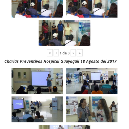
«
‹
›
»
1
de
3
Charlas Preventivas Hospital Guayaquil 18 Agosto del 2017