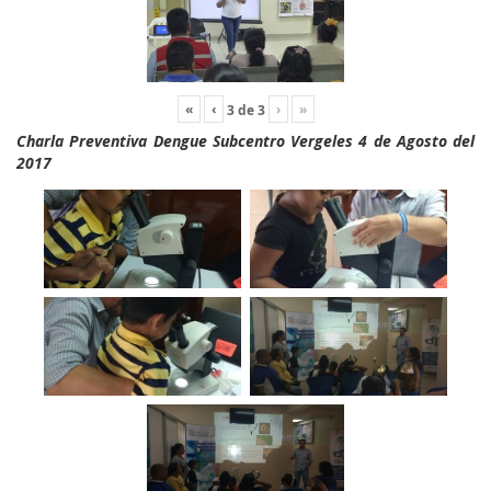
«
‹
›
»
3
de
3
Charla Preventiva Dengue Subcentro Vergeles 4 de Agosto del
2017