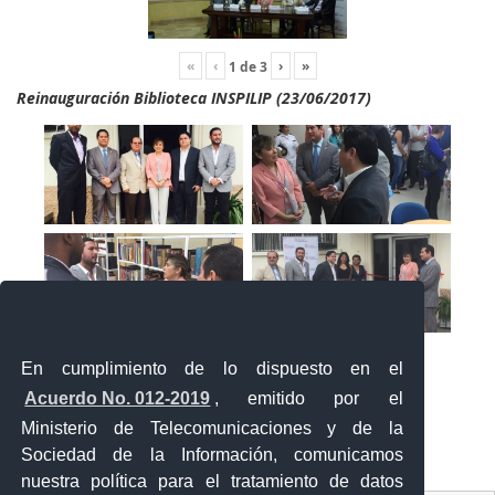
«
‹
›
»
1
de
3
Reinauguración Biblioteca INSPILIP (23/06/2017)
En cumplimiento de lo dispuesto en el
Acuerdo No. 012-2019
, emitido por el
Ministerio de Telecomunicaciones y de la
Sociedad de la Información, comunicamos
«
‹
›
»
1
de
2
nuestra política para el tratamiento de datos