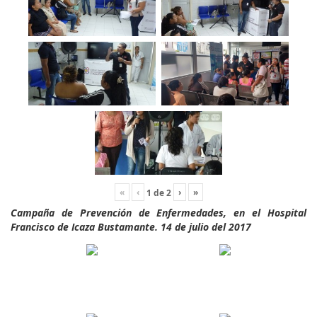
«
‹
›
»
1
de
2
Campaña de Prevención de Enfermedades, en el Hospital
Francisco de Icaza Bustamante. 14 de julio del 2017