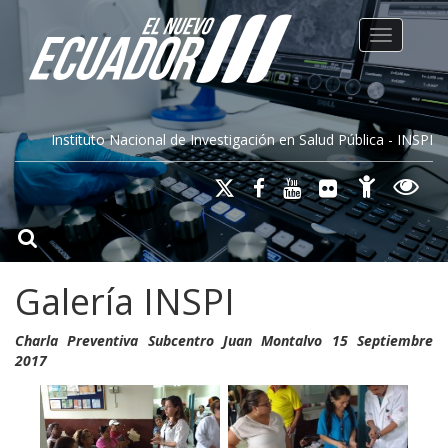
Toggle na
Instituto Nacional de Investigación en Salud Pública - INSPI
Galería INSPI
Charla Preventiva Subcentro Juan Montalvo 15 Septiembre
2017