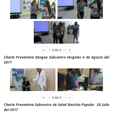
«
‹
›
»
2
de
3
Charla Preventiva Dengue Subcentro Vergeles 4 de Agosto del
2017
«
‹
›
»
3
de
3
Charla Preventiva Subcentro de Salud Bastión Popular 28 Julio
del 2017