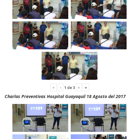
«
‹
›
»
1
de
3
Charlas Preventivas Hospital Guayaquil 18 Agosto del 2017