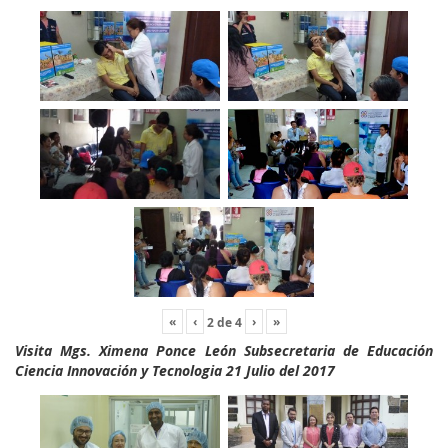
«
‹
›
»
2
de
4
Visita Mgs. Ximena Ponce León Subsecretaria de Educación
Ciencia Innovación y Tecnologia 21 Julio del 2017