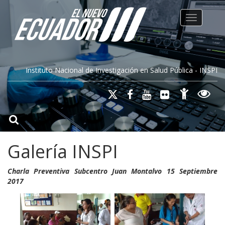
Toggle na
Instituto Nacional de Investigación en Salud Pública - INSPI
Galería INSPI
Charla Preventiva Subcentro Juan Montalvo 15 Septiembre
2017