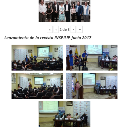
«
‹
›
»
2
de
3
Lanzamiento de la revista INSPILIP Junio 2017