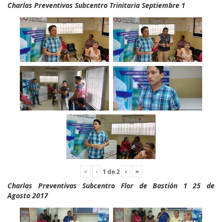
Charlas Preventivas Subcentro Trinitaria Septiembre 1
«
‹
›
»
1
de
2
Charlas Preventivas Subcentro Flor de Bastión 1 25 de
Agosto 2017