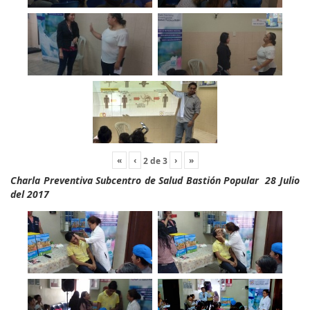
«
‹
›
»
2
de
3
Charla Preventiva Subcentro de Salud Bastión Popular 28 Julio
del 2017