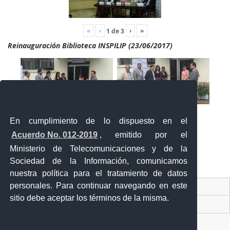
«
‹
›
»
1
de
3
Reinauguración Biblioteca INSPILIP (23/06/2017)
En cumplimiento de lo dispuesto en el
Acuerdo No. 012-2019
, emitido por el
Ministerio de Telecomunicaciones y de la
Sociedad de la Información, comunicamos
«
‹
›
»
2
de
2
nuestra política para el tratamiento de datos
personales. Para continuar navegando en este
Contacto Ciudadano Digital
sitio debe aceptar los términos de la misma.
Portal Trámites Ciudadanos
Sistema Nacional de Información (SNI)