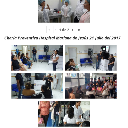
«
‹
›
»
1
de
2
Charla Preventiva Hospital Mariana de Jesús 21 Julio del 2017