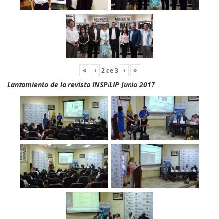
«
‹
›
»
2
de
3
Lanzamiento de la revista INSPILIP Junio 2017