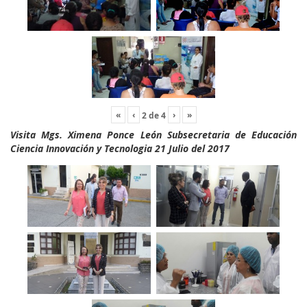
«
‹
›
»
2
de
4
Visita Mgs. Ximena Ponce León Subsecretaria de Educación
Ciencia Innovación y Tecnologia 21 Julio del 2017