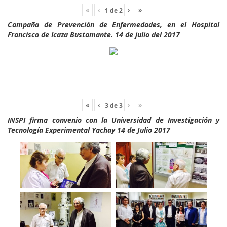
«
‹
›
»
1
de
2
Campaña de Prevención de Enfermedades, en el Hospital
Francisco de Icaza Bustamante. 14 de julio del 2017
«
‹
›
»
3
de
3
INSPI firma convenio con la Universidad de Investigación y
Tecnología Experimental Yachay 14 de Julio 2017