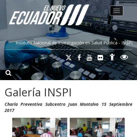
Toggle na
Instituto Nacional de Investigación en Salud Pública - INSPI
Galería INSPI
Charla Preventiva Subcentro Juan Montalvo 15 Septiembre
2017