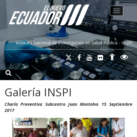
Toggle na
Instituto Nacional de Investigación en Salud Pública - INSPI
Galería INSPI
Charla Preventiva Subcentro Juan Montalvo 15 Septiembre
2017