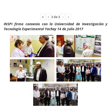
«
‹
›
»
3
de
3
INSPI firma convenio con la Universidad de Investigación y
Tecnología Experimental Yachay 14 de Julio 2017