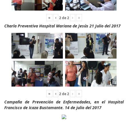
«
‹
›
»
2
de
2
Charla Preventiva Hospital Mariana de Jesús 21 Julio del 2017
«
‹
›
»
2
de
2
Campaña de Prevención de Enfermedades, en el Hospital
Francisco de Icaza Bustamante. 14 de julio del 2017