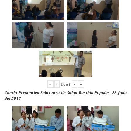
«
‹
›
»
2
de
3
Charla Preventiva Subcentro de Salud Bastión Popular 28 Julio
del 2017