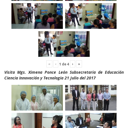
«
‹
›
»
1
de
4
Visita Mgs. Ximena Ponce León Subsecretaria de Educación
Ciencia Innovación y Tecnologia 21 Julio del 2017