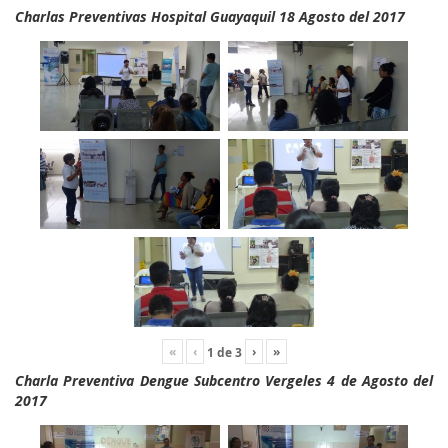
Charlas Preventivas Hospital Guayaquil 18 Agosto del 2017
«
‹
›
»
1
de
3
Charla Preventiva Dengue Subcentro Vergeles 4 de Agosto del
2017