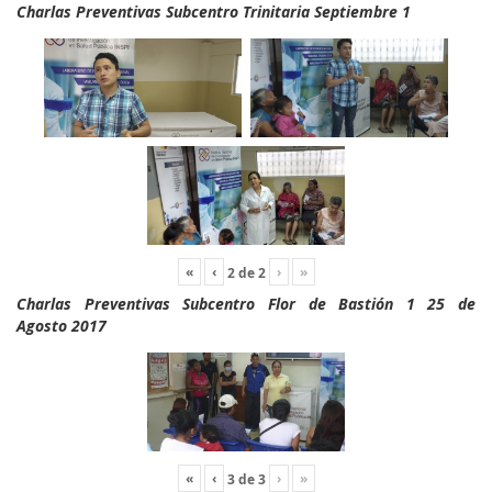
Charlas Preventivas Subcentro Trinitaria Septiembre 1
«
‹
›
»
2
de
2
Charlas Preventivas Subcentro Flor de Bastión 1 25 de
Agosto 2017
«
‹
›
»
3
de
3