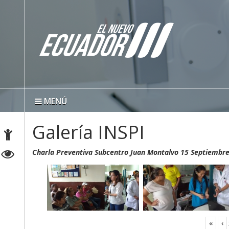
MENÚ
Galería INSPI
Charla Preventiva Subcentro Juan Montalvo 15 Septiembr
«
‹