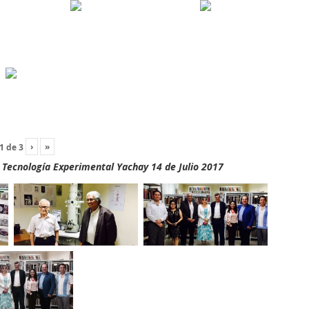
›
»
1
de
3
y Tecnología Experimental Yachay 14 de Julio 2017