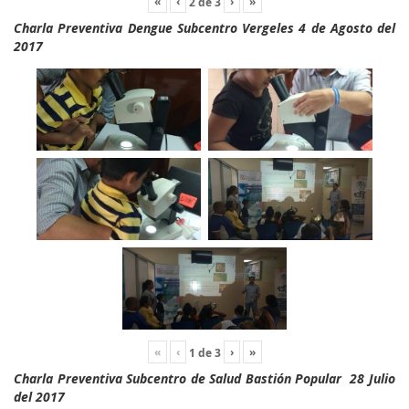
«
‹
›
»
2
de
3
Charla Preventiva Dengue Subcentro Vergeles 4 de Agosto del
2017
«
‹
›
»
1
de
3
Charla Preventiva Subcentro de Salud Bastión Popular 28 Julio
del 2017