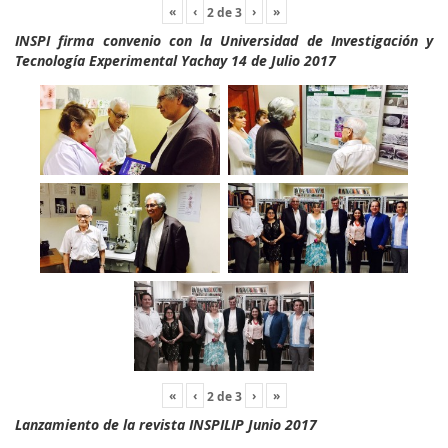
«
‹
›
»
2
de
3
INSPI firma convenio con la Universidad de Investigación y
Tecnología Experimental Yachay 14 de Julio 2017
«
‹
›
»
2
de
3
Lanzamiento de la revista INSPILIP Junio 2017