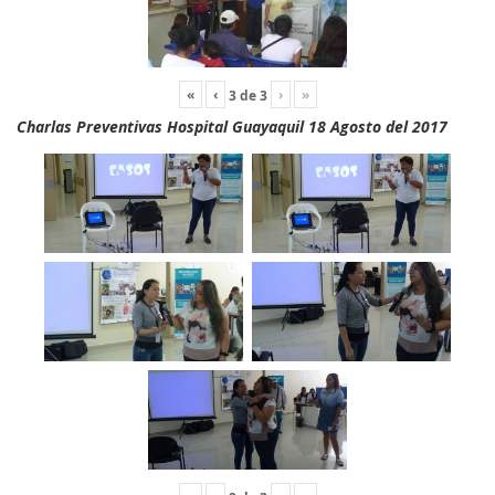
«
‹
›
»
3
de
3
Charlas Preventivas Hospital Guayaquil 18 Agosto del 2017