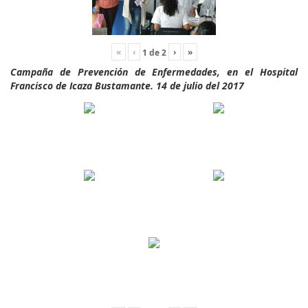
«
‹
›
»
1
de
2
Campaña de Prevención de Enfermedades, en el Hospital
Francisco de Icaza Bustamante. 14 de julio del 2017