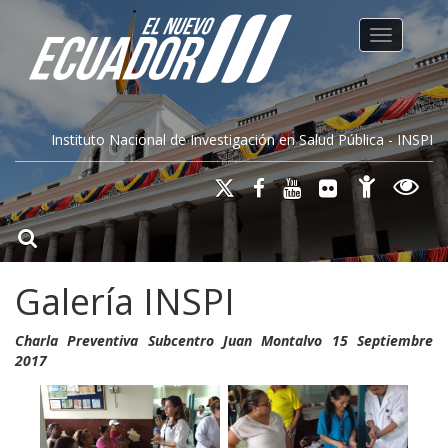
Toggle na
Instituto Nacional de Investigación en Salud Pública - INSPI
Galería INSPI
Charla Preventiva Subcentro Juan Montalvo 15 Septiembre
2017