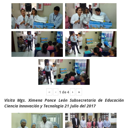
«
‹
›
»
1
de
4
Visita Mgs. Ximena Ponce León Subsecretaria de Educación
Ciencia Innovación y Tecnologia 21 Julio del 2017