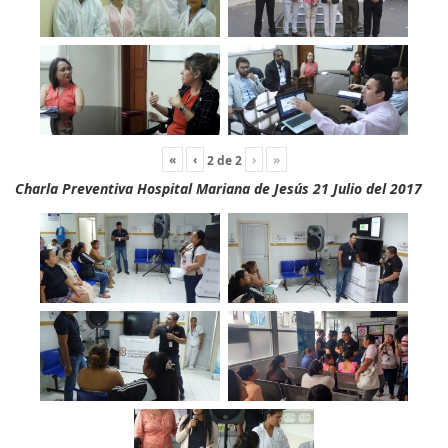
«
‹
›
»
2
de
2
Charla Preventiva Hospital Mariana de Jesús 21 Julio del 2017