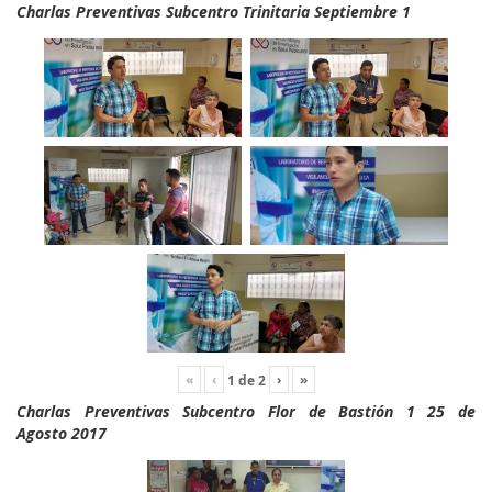
Charlas Preventivas Subcentro Trinitaria Septiembre 1
«
‹
›
»
1
de
2
Charlas Preventivas Subcentro Flor de Bastión 1 25 de
Agosto 2017