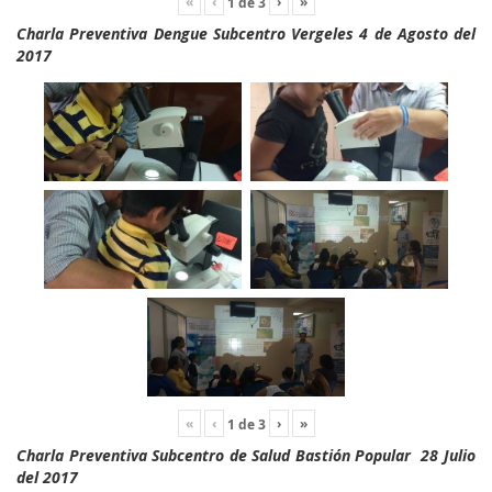
«
‹
›
»
1
de
3
Charla Preventiva Dengue Subcentro Vergeles 4 de Agosto del
2017
«
‹
›
»
1
de
3
Charla Preventiva Subcentro de Salud Bastión Popular 28 Julio
del 2017