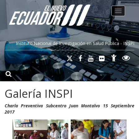
Toggle na
Instituto Nacional de Investigación en Salud Pública - INSPI
Galería INSPI
Charla Preventiva Subcentro Juan Montalvo 15 Septiembre
2017