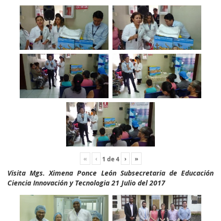
«
‹
›
»
1
de
4
Visita Mgs. Ximena Ponce León Subsecretaria de Educación
Ciencia Innovación y Tecnologia 21 Julio del 2017