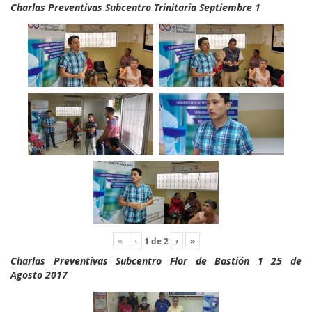
Charlas Preventivas Subcentro Trinitaria Septiembre 1
«
‹
›
»
1
de
2
Charlas Preventivas Subcentro Flor de Bastión 1 25 de
Agosto 2017