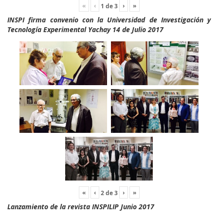
«
‹
›
»
1
de
3
INSPI firma convenio con la Universidad de Investigación y
Tecnología Experimental Yachay 14 de Julio 2017
«
‹
›
»
2
de
3
Lanzamiento de la revista INSPILIP Junio 2017