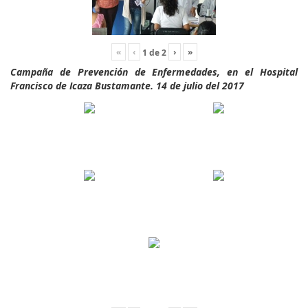
«
‹
›
»
1
de
2
Campaña de Prevención de Enfermedades, en el Hospital
Francisco de Icaza Bustamante. 14 de julio del 2017