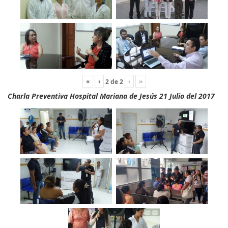
«
‹
›
»
2
de
2
Charla Preventiva Hospital Mariana de Jesús 21 Julio del 2017