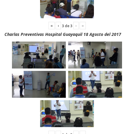
«
‹
›
»
3
de
3
Charlas Preventivas Hospital Guayaquil 18 Agosto del 2017