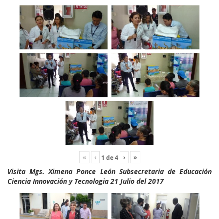
«
‹
›
»
1
de
4
Visita Mgs. Ximena Ponce León Subsecretaria de Educación
Ciencia Innovación y Tecnologia 21 Julio del 2017