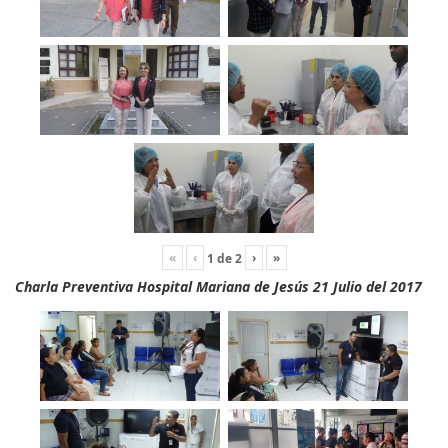
«
‹
›
»
1
de
2
Charla Preventiva Hospital Mariana de Jesús 21 Julio del 2017