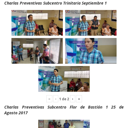
Charlas Preventivas Subcentro Trinitaria Septiembre 1
«
‹
›
»
1
de
2
Charlas Preventivas Subcentro Flor de Bastión 1 25 de
Agosto 2017