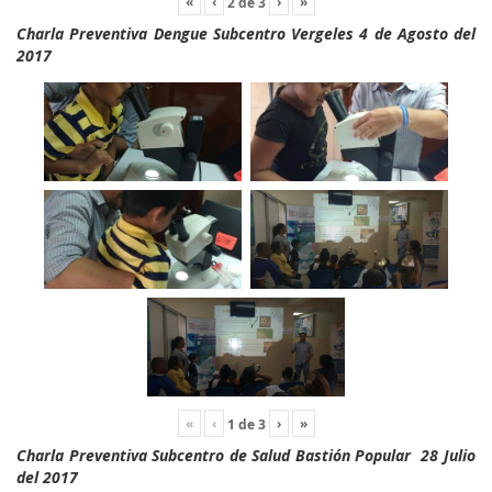
«
‹
›
»
2
de
3
Charla Preventiva Dengue Subcentro Vergeles 4 de Agosto del
2017
«
‹
›
»
1
de
3
Charla Preventiva Subcentro de Salud Bastión Popular 28 Julio
del 2017