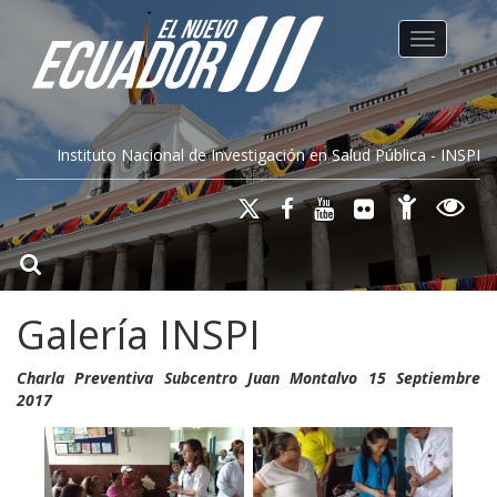
Toggle na
Instituto Nacional de Investigación en Salud Pública - INSPI
Galería INSPI
Charla Preventiva Subcentro Juan Montalvo 15 Septiembre
2017