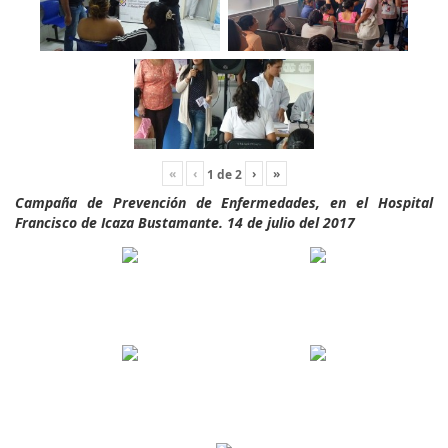
«
‹
›
»
1
de
2
Campaña de Prevención de Enfermedades, en el Hospital
Francisco de Icaza Bustamante. 14 de julio del 2017