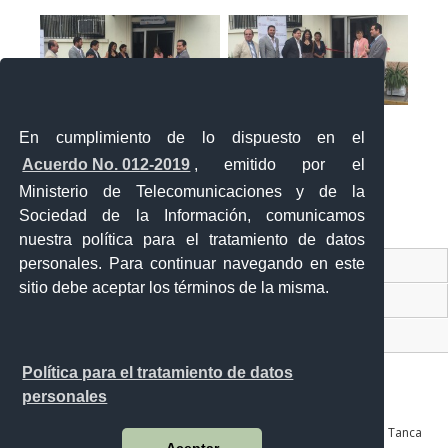
En cumplimiento de lo dispuesto en el
Acuerdo No. 012-2019
, emitido por el
Ministerio de Telecomunicaciones y de la
Sociedad de la Información, comunicamos
«
‹
›
»
2
de
2
nuestra política para el tratamiento de datos
personales. Para continuar navegando en este
Contacto Ciudadano Digital
sitio debe aceptar los términos de la misma.
Portal Trámites Ciudadanos
Sistema Nacional de Información (SNI)
Política para el tratamiento de datos
personales
Av. Julián Coronel 905 entre Esmeraldas y José Mascote Av. Juan Tanca