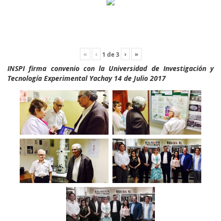
«
‹
›
»
1
de
3
INSPI firma convenio con la Universidad de Investigación y
Tecnología Experimental Yachay 14 de Julio 2017