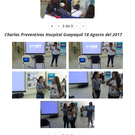
«
‹
›
»
3
de
3
Charlas Preventivas Hospital Guayaquil 18 Agosto del 2017