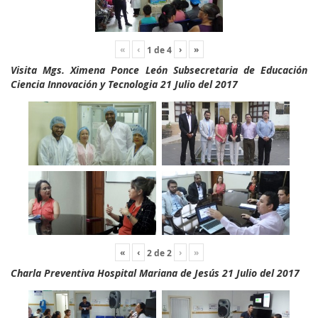
«
‹
›
»
1
de
4
Visita Mgs. Ximena Ponce León Subsecretaria de Educación
Ciencia Innovación y Tecnologia 21 Julio del 2017
«
‹
›
»
2
de
2
Charla Preventiva Hospital Mariana de Jesús 21 Julio del 2017