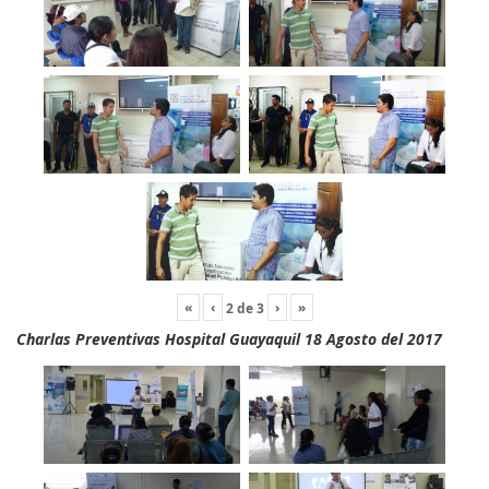
«
‹
›
»
2
de
3
Charlas Preventivas Hospital Guayaquil 18 Agosto del 2017