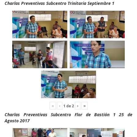
Charlas Preventivas Subcentro Trinitaria Septiembre 1
«
‹
›
»
1
de
2
Charlas Preventivas Subcentro Flor de Bastión 1 25 de
Agosto 2017