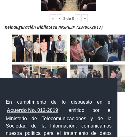
«
‹
›
»
2
de
3
Reinauguración Biblioteca INSPILIP (23/06/2017)
En cumplimiento de lo dispuesto en el
Acuerdo No. 012-2019
, emitido por el
Ministerio de Telecomunicaciones y de la
Sociedad de la Información, comunicamos
«
‹
›
»
1
de
2
nuestra política para el tratamiento de datos