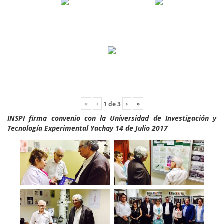
«
‹
›
»
1
de
3
INSPI firma convenio con la Universidad de Investigación y
Tecnología Experimental Yachay 14 de Julio 2017