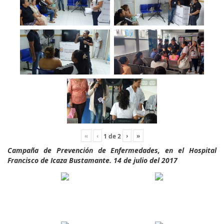
«
‹
›
»
1
de
2
Campaña de Prevención de Enfermedades, en el Hospital
Francisco de Icaza Bustamante. 14 de julio del 2017