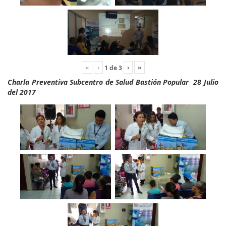
«
‹
›
»
1
de
3
Charla Preventiva Subcentro de Salud Bastión Popular 28 Julio
del 2017