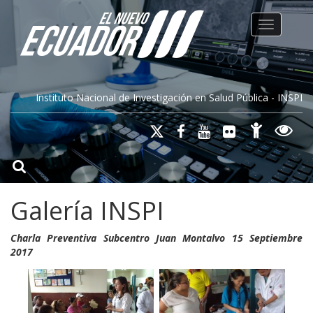
Toggle na
Instituto Nacional de Investigación en Salud Pública - INSPI
Galería INSPI
Charla Preventiva Subcentro Juan Montalvo 15 Septiembre
2017