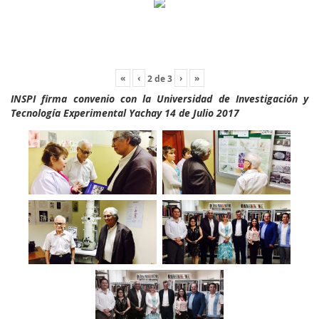
«
‹
›
»
2
de
3
INSPI firma convenio con la Universidad de Investigación y
Tecnología Experimental Yachay 14 de Julio 2017