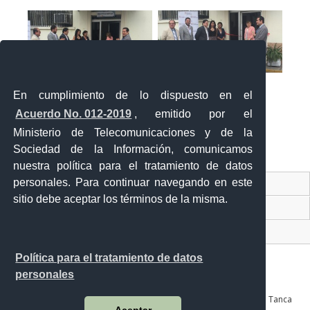
En cumplimiento de lo dispuesto en el
Acuerdo No. 012-2019
, emitido por el
Ministerio de Telecomunicaciones y de la
Sociedad de la Información, comunicamos
«
‹
›
»
2
de
2
nuestra política para el tratamiento de datos
personales. Para continuar navegando en este
Contacto Ciudadano Digital
sitio debe aceptar los términos de la misma.
Portal Trámites Ciudadanos
Sistema Nacional de Información (SNI)
Política para el tratamiento de datos
personales
Av. Julián Coronel 905 entre Esmeraldas y José Mascote Av. Juan Tanca