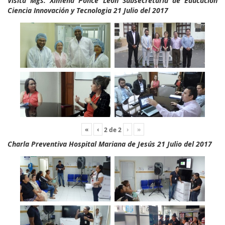
Visita Mgs. Ximena Ponce León Subsecretaria de Educación
Ciencia Innovación y Tecnologia 21 Julio del 2017
«
‹
›
»
2
de
2
Charla Preventiva Hospital Mariana de Jesús 21 Julio del 2017