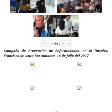
«
‹
›
»
1
de
2
Campaña de Prevención de Enfermedades, en el Hospital
Francisco de Icaza Bustamante. 14 de julio del 2017