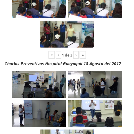
«
‹
›
»
1
de
3
Charlas Preventivas Hospital Guayaquil 18 Agosto del 2017