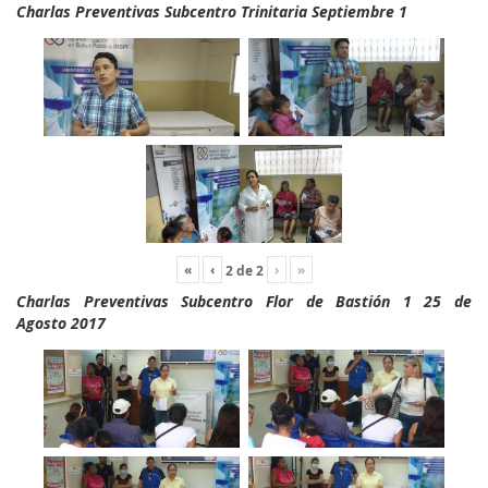
Charlas Preventivas Subcentro Trinitaria Septiembre 1
«
‹
›
»
2
de
2
Charlas Preventivas Subcentro Flor de Bastión 1 25 de
Agosto 2017