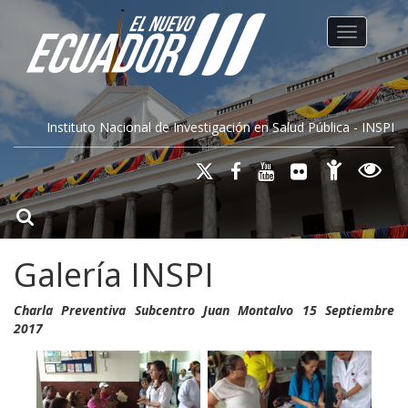
Toggle na
Instituto Nacional de Investigación en Salud Pública - INSPI
Galería INSPI
Charla Preventiva Subcentro Juan Montalvo 15 Septiembre
2017