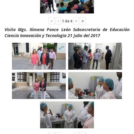
«
‹
›
»
1
de
4
Visita Mgs. Ximena Ponce León Subsecretaria de Educación
Ciencia Innovación y Tecnologia 21 Julio del 2017