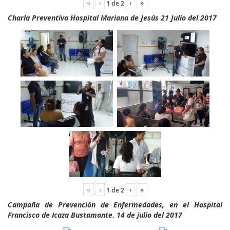
«
‹
›
»
1
de
2
Charla Preventiva Hospital Mariana de Jesús 21 Julio del 2017
«
‹
›
»
1
de
2
Campaña de Prevención de Enfermedades, en el Hospital
Francisco de Icaza Bustamante. 14 de julio del 2017