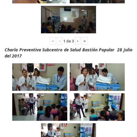
«
‹
›
»
1
de
3
Charla Preventiva Subcentro de Salud Bastión Popular 28 Julio
del 2017