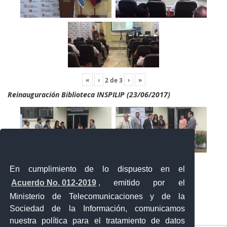
«
‹
›
»
2
de
3
Reinauguración Biblioteca INSPILIP (23/06/2017)
En cumplimiento de lo dispuesto en el
Acuerdo No. 012-2019
, emitido por el
Ministerio de Telecomunicaciones y de la
Sociedad de la Información, comunicamos
«
‹
›
»
2
de
2
nuestra política para el tratamiento de datos