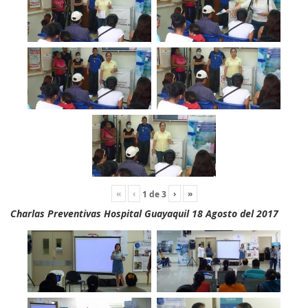
«
‹
›
»
1
de
3
Charlas Preventivas Hospital Guayaquil 18 Agosto del 2017