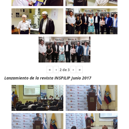
«
‹
›
»
2
de
3
Lanzamiento de la revista INSPILIP Junio 2017