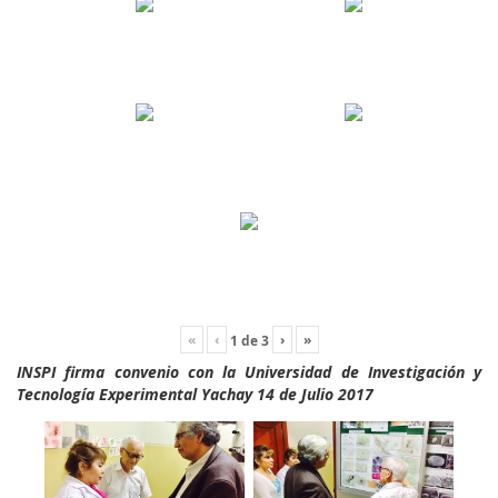
«
‹
›
»
1
de
3
INSPI firma convenio con la Universidad de Investigación y
Tecnología Experimental Yachay 14 de Julio 2017