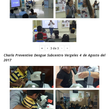
«
‹
›
»
3
de
3
Charla Preventiva Dengue Subcentro Vergeles 4 de Agosto del
2017