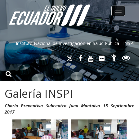
Toggle na
Instituto Nacional de Investigación en Salud Pública - INSPI
Galería INSPI
Charla Preventiva Subcentro Juan Montalvo 15 Septiembre
2017