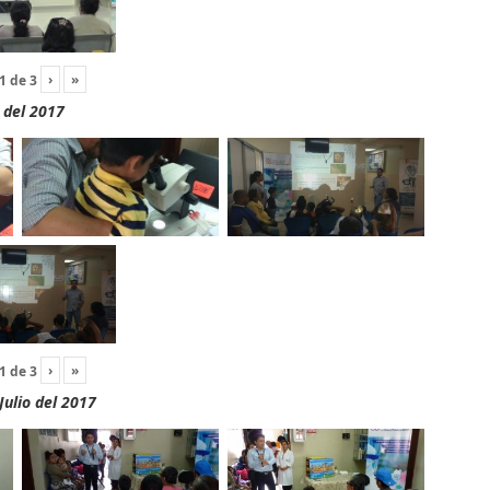
›
»
1
de
3
 del 2017
›
»
1
de
3
Julio del 2017