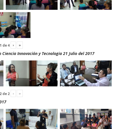
›
»
1
de
4
Ciencia Innovación y Tecnologia 21 Julio del 2017
›
»
2
de
2
2017