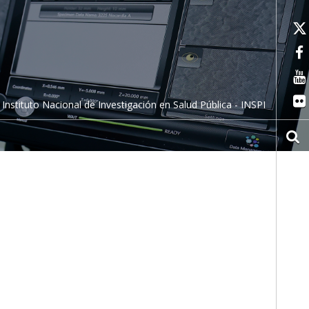
Instituto Nacional de Investigación en Salud Pública - INSPI