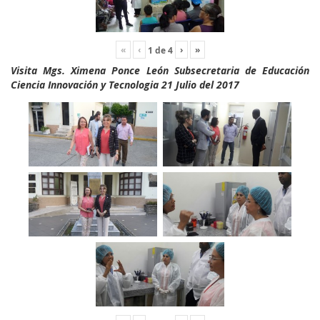
«
‹
›
»
1
de
4
Visita Mgs. Ximena Ponce León Subsecretaria de Educación
Ciencia Innovación y Tecnologia 21 Julio del 2017