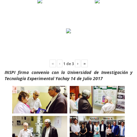
«
‹
›
»
1
de
3
INSPI firma convenio con la Universidad de Investigación y
Tecnología Experimental Yachay 14 de Julio 2017