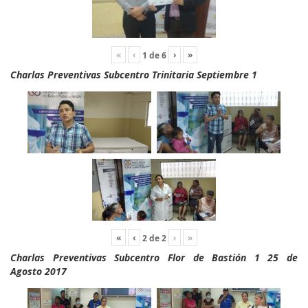
«
‹
›
»
1
de
6
Charlas Preventivas Subcentro Trinitaria Septiembre 1
«
‹
›
»
2
de
2
Charlas Preventivas Subcentro Flor de Bastión 1 25 de
Agosto 2017