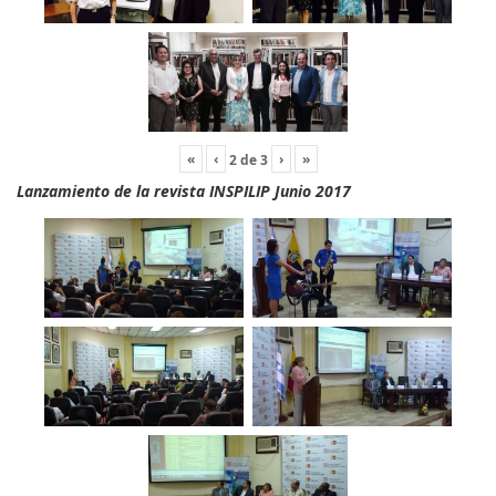
«
‹
›
»
2
de
3
Lanzamiento de la revista INSPILIP Junio 2017