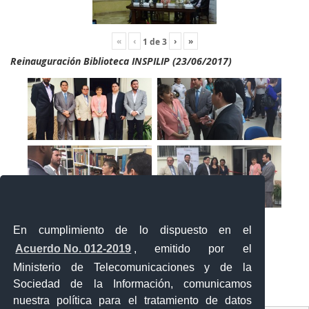
«
‹
›
»
1
de
3
Reinauguración Biblioteca INSPILIP (23/06/2017)
En cumplimiento de lo dispuesto en el
Acuerdo No. 012-2019
, emitido por el
Ministerio de Telecomunicaciones y de la
Sociedad de la Información, comunicamos
«
‹
›
»
1
de
2
nuestra política para el tratamiento de datos