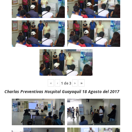
«
‹
›
»
1
de
3
Charlas Preventivas Hospital Guayaquil 18 Agosto del 2017