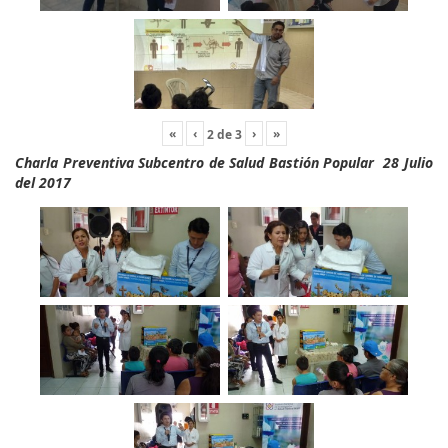
«
‹
›
»
2
de
3
Charla Preventiva Subcentro de Salud Bastión Popular 28 Julio
del 2017