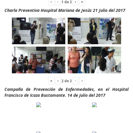
«
‹
›
»
1
de
2
Charla Preventiva Hospital Mariana de Jesús 21 Julio del 2017
«
‹
›
»
2
de
2
Campaña de Prevención de Enfermedades, en el Hospital
Francisco de Icaza Bustamante. 14 de julio del 2017