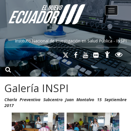
Toggle na
Instituto Nacional de Investigación en Salud Pública - INSPI
Galería INSPI
Charla Preventiva Subcentro Juan Montalvo 15 Septiembre
2017