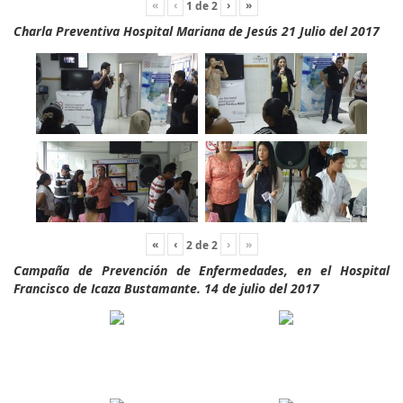
«
‹
›
»
1
de
2
Charla Preventiva Hospital Mariana de Jesús 21 Julio del 2017
«
‹
›
»
2
de
2
Campaña de Prevención de Enfermedades, en el Hospital
Francisco de Icaza Bustamante. 14 de julio del 2017