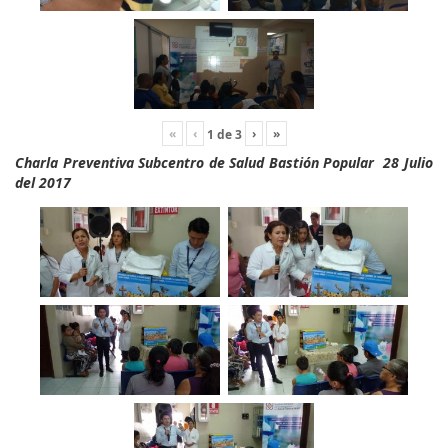
«
‹
›
»
1
de
3
Charla Preventiva Subcentro de Salud Bastión Popular 28 Julio
del 2017