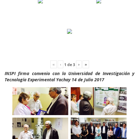
«
‹
›
»
1
de
3
INSPI firma convenio con la Universidad de Investigación y
Tecnología Experimental Yachay 14 de Julio 2017