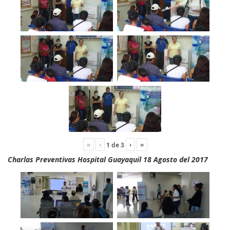
«
‹
›
»
1
de
3
Charlas Preventivas Hospital Guayaquil 18 Agosto del 2017