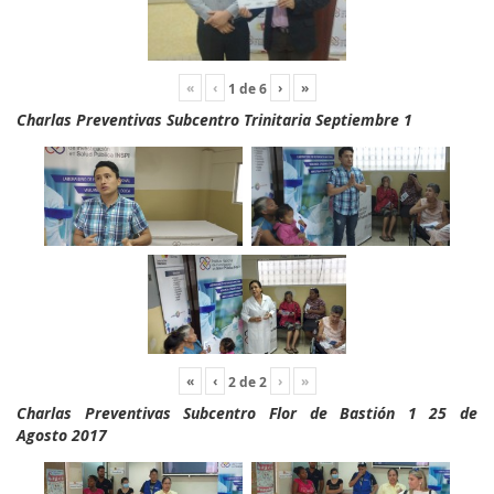
«
‹
›
»
1
de
6
Charlas Preventivas Subcentro Trinitaria Septiembre 1
«
‹
›
»
2
de
2
Charlas Preventivas Subcentro Flor de Bastión 1 25 de
Agosto 2017