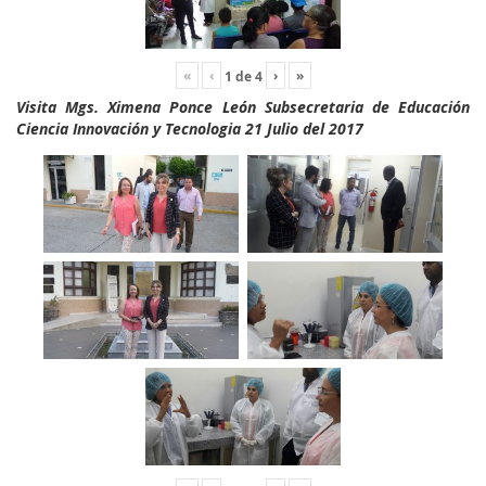
«
‹
›
»
1
de
4
Visita Mgs. Ximena Ponce León Subsecretaria de Educación
Ciencia Innovación y Tecnologia 21 Julio del 2017