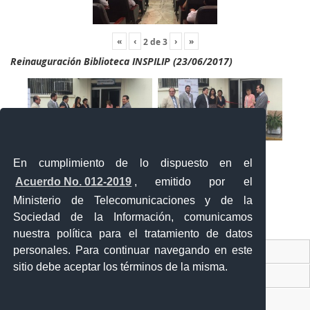
«
‹
›
»
2
de
3
Reinauguración Biblioteca INSPILIP (23/06/2017)
En cumplimiento de lo dispuesto en el
Acuerdo No. 012-2019
, emitido por el
Ministerio de Telecomunicaciones y de la
Sociedad de la Información, comunicamos
«
‹
›
»
2
de
2
nuestra política para el tratamiento de datos
personales. Para continuar navegando en este
Contacto Ciudadano Digital
sitio debe aceptar los términos de la misma.
Portal Trámites Ciudadanos
Sistema Nacional de Información (SNI)