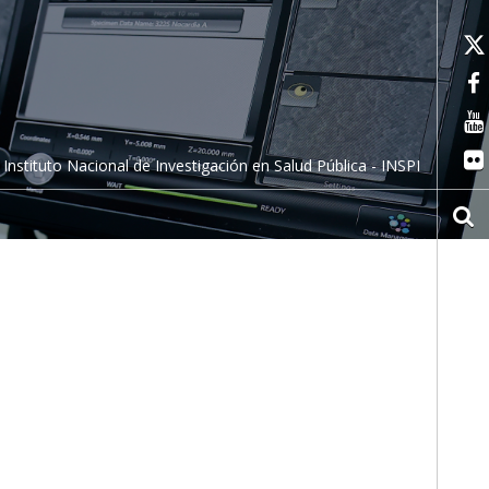
Instituto Nacional de Investigación en Salud Pública - INSPI