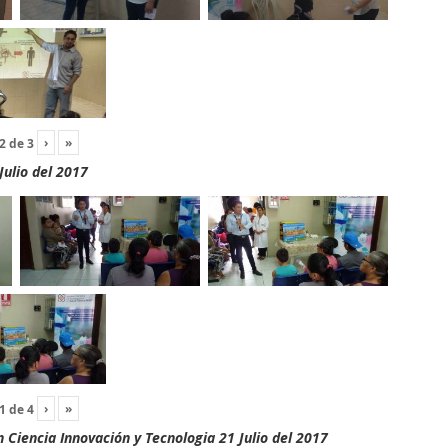
›
»
2
de
3
Julio del 2017
›
»
1
de
4
Ciencia Innovación y Tecnologia 21 Julio del 2017