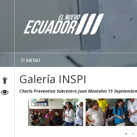
MENÚ
Galería INSPI
Charla Preventiva Subcentro Juan Montalvo 15 Septiembr
«
‹