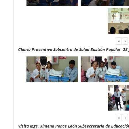
«
‹
Charla Preventiva Subcentro de Salud Bastión Popular 28 
«
‹
Visita Mgs. Ximena Ponce León Subsecretaria de Educación 