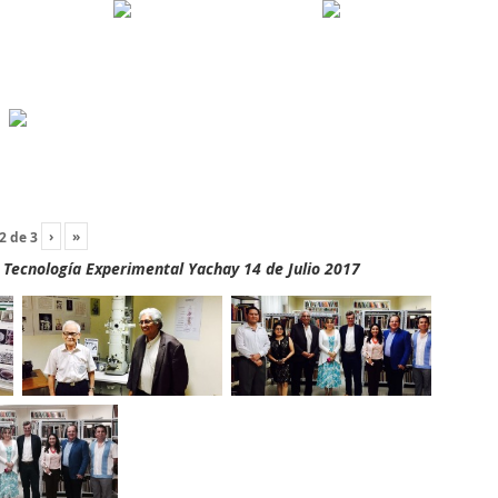
›
»
2
de
3
y Tecnología Experimental Yachay 14 de Julio 2017