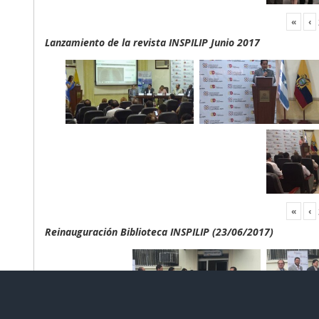
«
‹
Lanzamiento de la revista INSPILIP Junio 2017
«
‹
Reinauguración Biblioteca INSPILIP (23/06/2017)