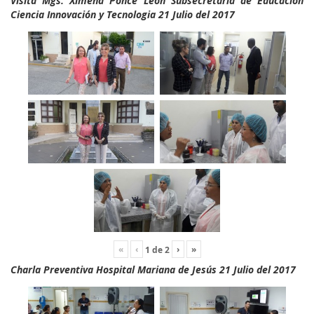
Visita Mgs. Ximena Ponce León Subsecretaria de Educación
Ciencia Innovación y Tecnologia 21 Julio del 2017
«
‹
›
»
1
de
2
Charla Preventiva Hospital Mariana de Jesús 21 Julio del 2017