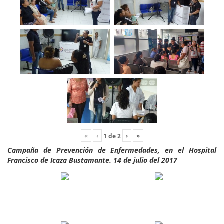
«
‹
›
»
1
de
2
Campaña de Prevención de Enfermedades, en el Hospital
Francisco de Icaza Bustamante. 14 de julio del 2017