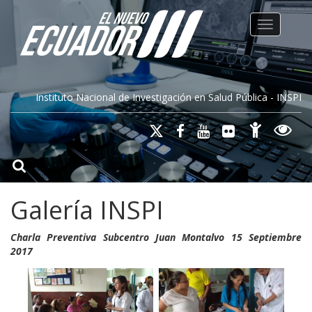
Toggle na
Instituto Nacional de Investigación en Salud Pública - INSPI
Galería INSPI
Charla Preventiva Subcentro Juan Montalvo 15 Septiembre
2017