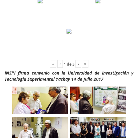
«
‹
›
»
1
de
3
INSPI firma convenio con la Universidad de Investigación y
Tecnología Experimental Yachay 14 de Julio 2017