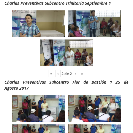
Charlas Preventivas Subcentro Trinitaria Septiembre 1
«
‹
›
»
2
de
2
Charlas Preventivas Subcentro Flor de Bastión 1 25 de
Agosto 2017