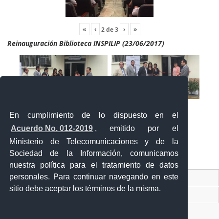
«
‹
›
»
2
de
3
Reinauguración Biblioteca INSPILIP (23/06/2017)
En cumplimiento de lo dispuesto en el
Acuerdo No. 012-2019
, emitido por el
Ministerio de Telecomunicaciones y de la
Sociedad de la Información, comunicamos
«
‹
›
»
2
de
2
nuestra política para el tratamiento de datos
personales. Para continuar navegando en este
Contacto Ciudadano Digital
sitio debe aceptar los términos de la misma.
Portal Trámites Ciudadanos
Sistema Nacional de Información (SNI)