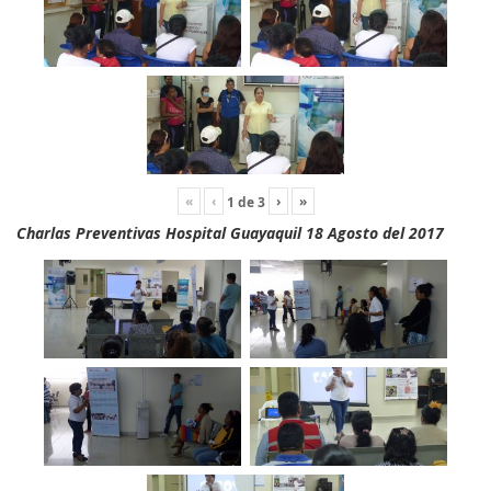
«
‹
›
»
1
de
3
Charlas Preventivas Hospital Guayaquil 18 Agosto del 2017