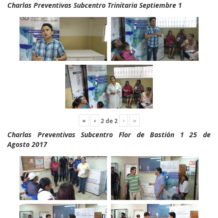
Charlas Preventivas Subcentro Trinitaria Septiembre 1
«
‹
›
»
2
de
2
Charlas Preventivas Subcentro Flor de Bastión 1 25 de
Agosto 2017