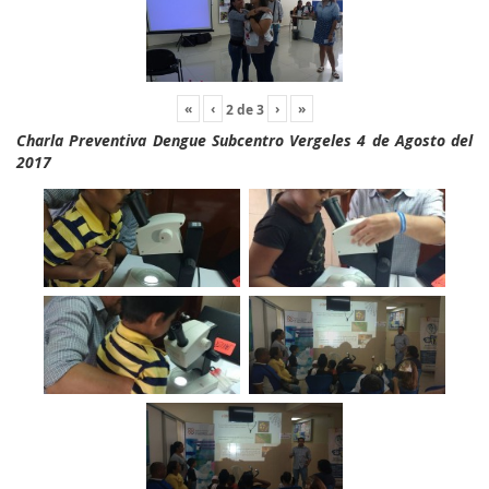
«
‹
›
»
2
de
3
Charla Preventiva Dengue Subcentro Vergeles 4 de Agosto del
2017