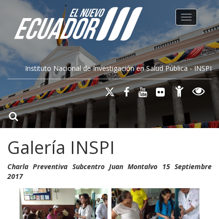
Toggle na
Instituto Nacional de Investigación en Salud Pública - INSPI
Galería INSPI
Charla Preventiva Subcentro Juan Montalvo 15 Septiembre
2017