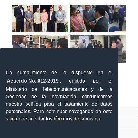
En cumplimiento de lo dispuesto en el
Acuerdo No. 012-2019
, emitido por el
Ministerio de Telecomunicaciones y de la
Sociedad de la Información, comunicamos
«
‹
›
»
1
de
2
nuestra política para el tratamiento de datos
personales. Para continuar navegando en este
Contacto Ciudadano Digital
sitio debe aceptar los términos de la misma.
Portal Trámites Ciudadanos
Sistema Nacional de Información (SNI)