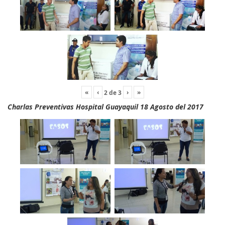
«
‹
›
»
2
de
3
Charlas Preventivas Hospital Guayaquil 18 Agosto del 2017