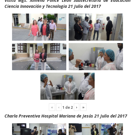
Visita Mgs. Ximena Ponce León Subsecretaria de Educación
Ciencia Innovación y Tecnologia 21 Julio del 2017
«
‹
›
»
1
de
2
Charla Preventiva Hospital Mariana de Jesús 21 Julio del 2017