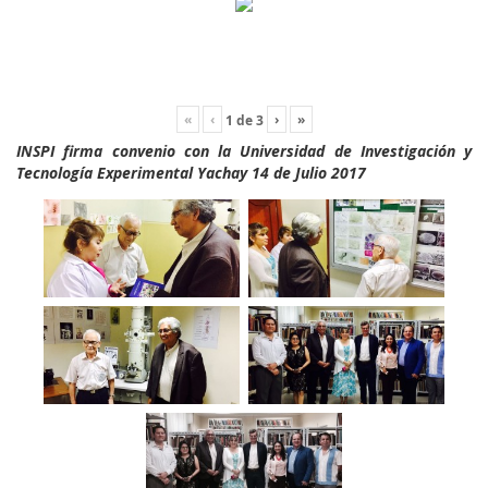
«
‹
›
»
1
de
3
INSPI firma convenio con la Universidad de Investigación y
Tecnología Experimental Yachay 14 de Julio 2017