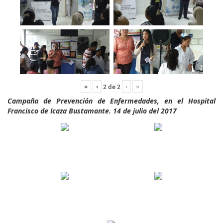
«
‹
›
»
2
de
2
Campaña de Prevención de Enfermedades, en el Hospital
Francisco de Icaza Bustamante. 14 de julio del 2017